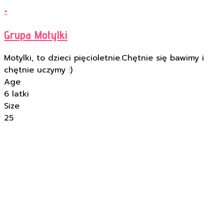
+
Grupa Motylki
Motylki, to dzieci pięcioletnie.Chętnie się bawimy i
chętnie uczymy :)
Age
6 latki
Size
25