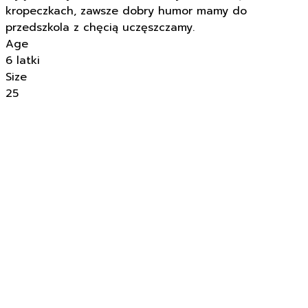
kropeczkach, zawsze dobry humor mamy do
przedszkola z chęcią uczęszczamy.
Age
6 latki
Size
25