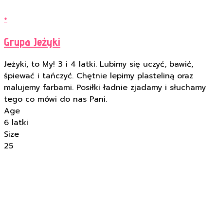
+
Grupa Jeżyki
Jeżyki, to My! 3 i 4 latki. Lubimy się uczyć, bawić,
śpiewać i tańczyć. Chętnie lepimy plasteliną oraz
malujemy farbami. Posiłki ładnie zjadamy i słuchamy
tego co mówi do nas Pani.
Age
6 latki
Size
25