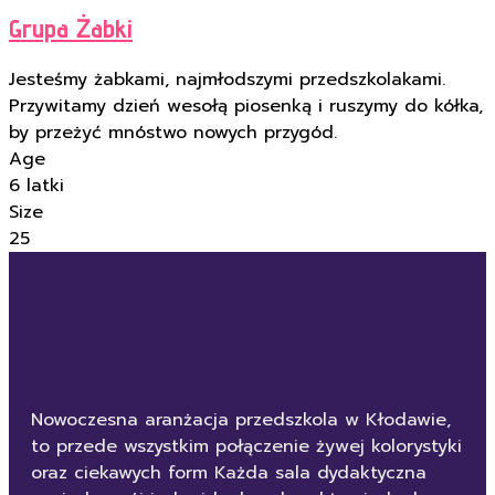
Grupa Żabki
Jesteśmy żabkami, najmłodszymi przedszkolakami.
Przywitamy dzień wesołą piosenką i ruszymy do kółka,
by przeżyć mnóstwo nowych przygód.
Age
6 latki
Size
25
Nowoczesna aranżacja przedszkola w Kłodawie,
to przede wszystkim połączenie żywej kolorystyki
oraz ciekawych form Każda sala dydaktyczna