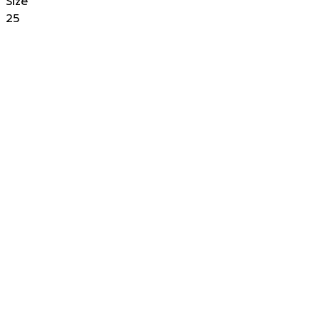
Size
25