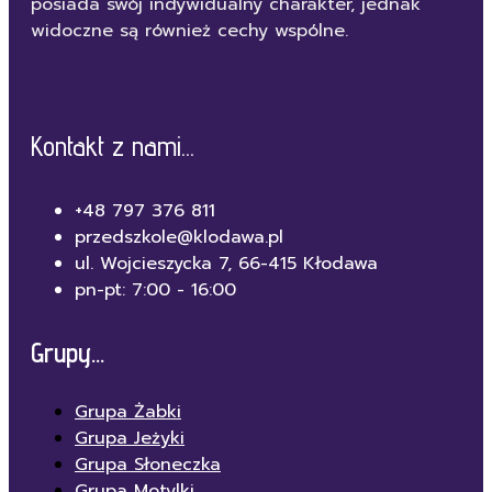
posiada swój indywidualny charakter, jednak
widoczne są również cechy wspólne.
Kontakt z nami...
+48 797 376 811
przedszkole@klodawa.pl
ul. Wojcieszycka 7, 66-415 Kłodawa
pn-pt: 7:00 - 16:00
Grupy...
Grupa Żabki
Grupa Jeżyki
Grupa Słoneczka
Grupa Motylki