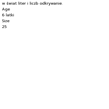
w świat liter i liczb odkrywanie.
Age
6 latki
Size
25