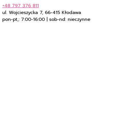
+48 797 376 811
ul. Wojcieszycka 7, 66-415 Kłodawa
pon-pt,: 7:00-16:00 | sob-nd: nieczynne