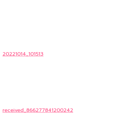
20221014_101513
received_866277841200242