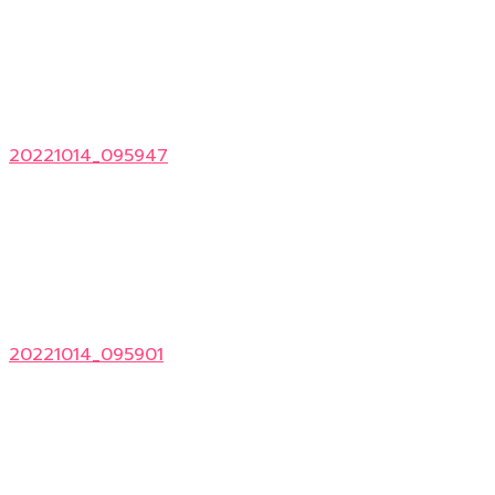
20221014_095947
20221014_095901