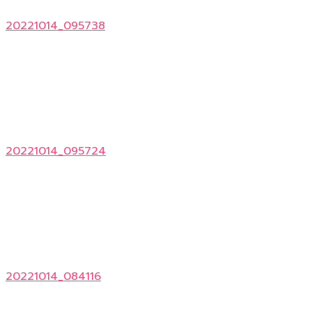
20221014_095738
20221014_095724
20221014_084116