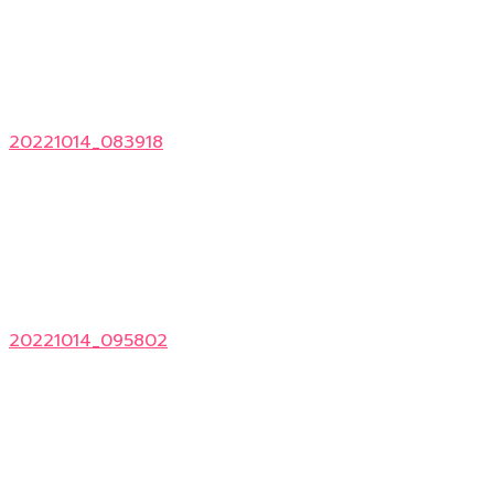
20221014_083918
20221014_095802