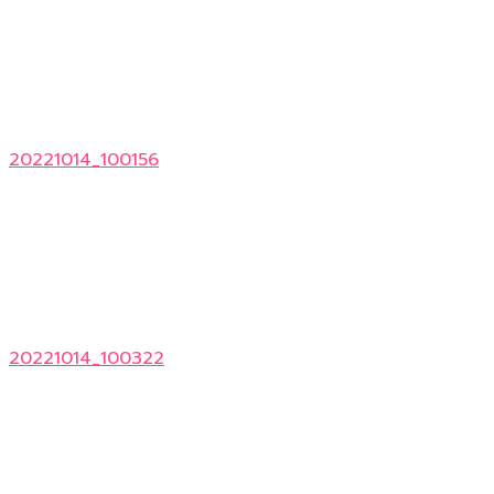
20221014_100156
20221014_100322