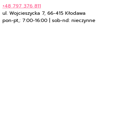
+48 797 376 811
ul. Wojcieszycka 7, 66-415 Kłodawa
pon-pt,: 7:00-16:00 | sob-nd: nieczynne