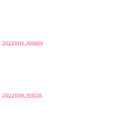
20221014_100659
20221014_101035