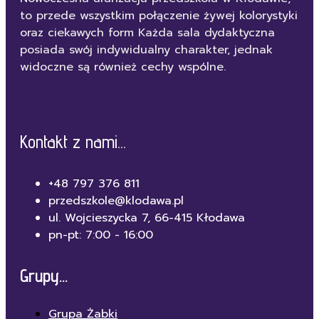
to przede wszystkim połączenie żywej kolorystyki
oraz ciekawych form Każda sala dydaktyczna
posiada swój indywidualny charakter, jednak
widoczne są również cechy wspólne.
Kontakt z nami...
+48 797 376 811
przedszkole@klodawa.pl
ul. Wojcieszycka 7, 66-415 Kłodawa
pn-pt: 7:00 - 16:00
Grupy...
Grupa Żabki