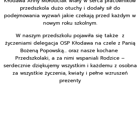
Kłodawa Anny Mołodciak wlały w serca pracowników
przedszkola dużo otuchy i dodały sił do
podejmowania wyzwań jakie czekają przed każdym w
nowym roku szkolnym.
W naszym przedszkolu pojawiła się także z
życzeniami delegacja OSP Kłodawa na czele z Panią
Bożeną Popowską… oraz nasze kochane
Przedszkolaki, a za nimi wspaniali Rodzice –
serdecznie dziękujemy wszystkim i każdemu z osobna
za wszystkie życzenia, kwiaty i pełne wzruszeń
prezenty