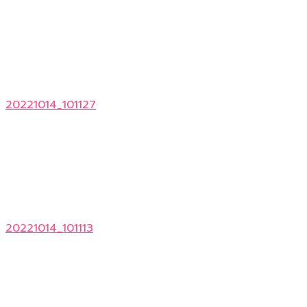
20221014_101127
20221014_101113