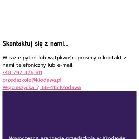
Skontaktuj się z nami...
W razie pytań lub wątpliwości prosimy o kontakt z
nami telefoniczny lub e-mail.
+48 797 376 811
przedszkole@klodawa.pl
Wojcieszycka 7, 66-415 Kłodawa
Nowoczesna aranżacja przedszkola w Kłodawie,