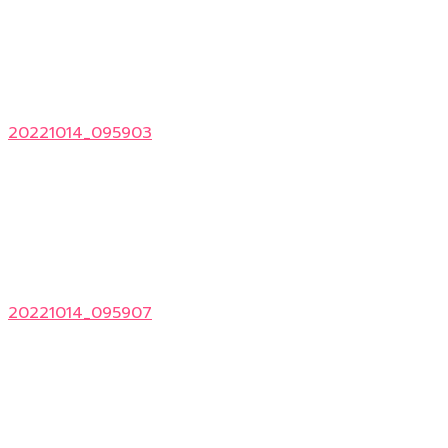
20221014_095903
20221014_095907