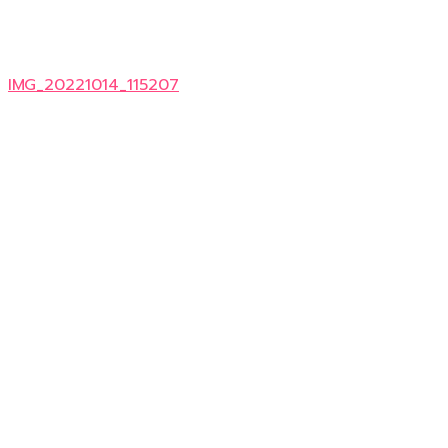
IMG_20221014_115207