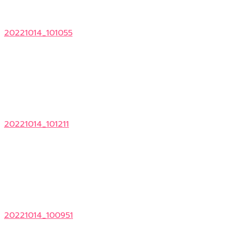
20221014_101055
20221014_101211
20221014_100951