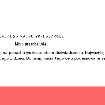
LACZEGO NASZE PRZEDSZKOLE
Misja przedszkola
ą na ponad trzydziestoletnim doświadczeniu. Najważniej
go z dzieci. Do osiągnięcia tego celu podejmowane są 