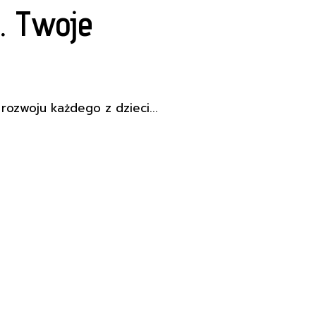
. Twoje
ozwoju każdego z dzieci...