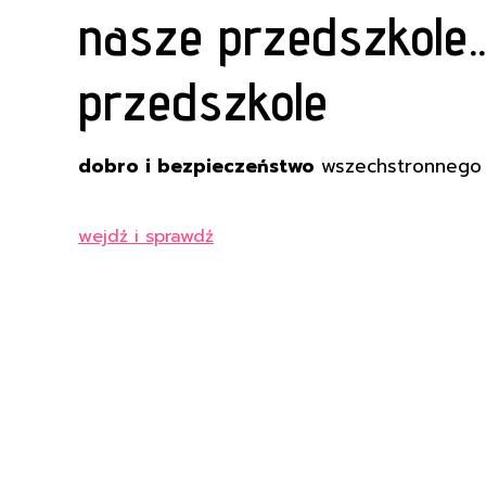
nasze przedszkole..
przedszkole
dobro i bezpieczeństwo
wszechstronnego r
wejdź i sprawdź