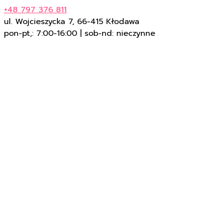
+48 797 376 811
ul. Wojcieszycka 7, 66-415 Kłodawa
pon-pt,: 7:00-16:00 | sob-nd: nieczynne