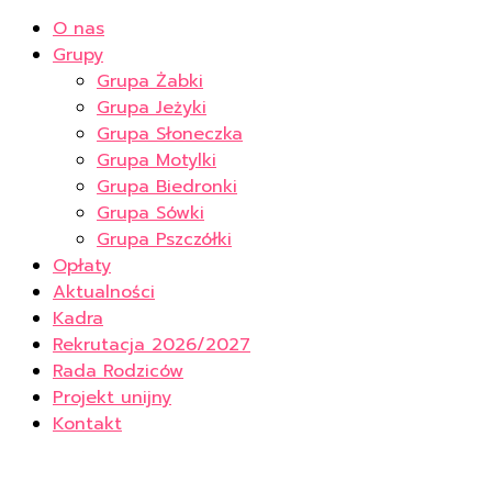
O nas
Grupy
Grupa Żabki
Grupa Jeżyki
Grupa Słoneczka
Grupa Motylki
Grupa Biedronki
Grupa Sówki
Grupa Pszczółki
Opłaty
Aktualności
Kadra
Rekrutacja 2026/2027
Rada Rodziców
Projekt unijny
Kontakt