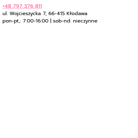
+48 797 376 811
ul. Wojcieszycka 7, 66-415 Kłodawa
pon-pt,: 7:00-16:00 | sob-nd: nieczynne