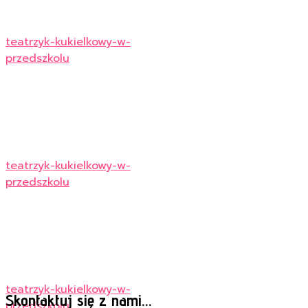
teatrzyk-kukielkowy-w-
przedszkolu
teatrzyk-kukielkowy-w-
przedszkolu
teatrzyk-kukielkowy-w-
Skontaktuj się z nami...
przedszkolu