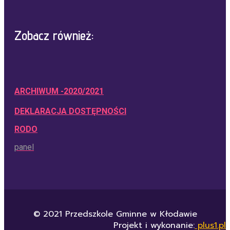
Zobacz również:
ARCHIWUM -2020/2021
DEKLARACJA DOSTĘPNOŚCI
RODO
panel
© 2021 Przedszkole Gminne w Kłodawie
Projekt i wykonanie:
plus1.pl