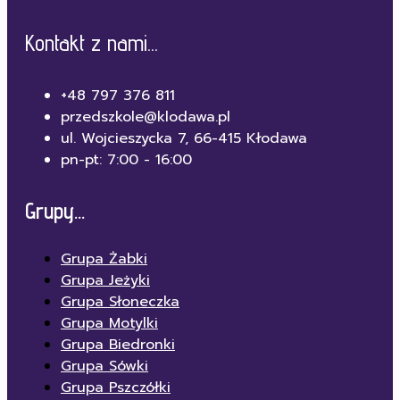
Kontakt z nami...
+48 797 376 811
przedszkole@klodawa.pl
ul. Wojcieszycka 7, 66-415 Kłodawa
pn-pt: 7:00 - 16:00
Grupy...
Grupa Żabki
Grupa Jeżyki
Grupa Słoneczka
Grupa Motylki
Grupa Biedronki
Grupa Sówki
Grupa Pszczółki