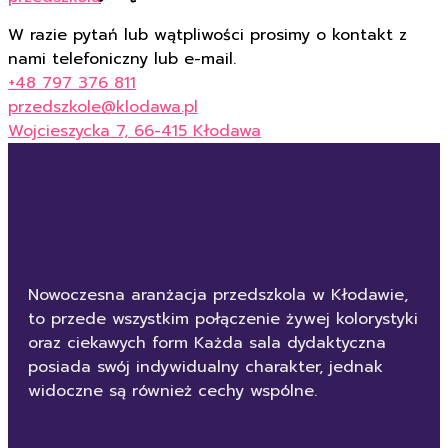
W razie pytań lub wątpliwości prosimy o kontakt z
nami telefoniczny lub e-mail.
+48 797 376 811
przedszkole@klodawa.pl
Wojcieszycka 7, 66-415 Kłodawa
Nowoczesna aranżacja przedszkola w Kłodawie,
to przede wszystkim połączenie żywej kolorystyki
oraz ciekawych form Każda sala dydaktyczna
posiada swój indywidualny charakter, jednak
widoczne są również cechy wspólne.