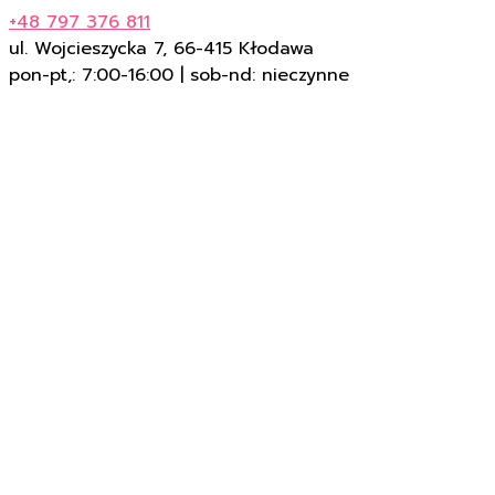
+48 797 376 811
ul. Wojcieszycka 7, 66-415 Kłodawa
pon-pt,: 7:00-16:00 | sob-nd: nieczynne