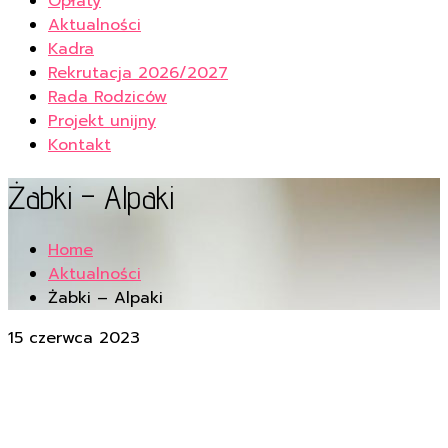
Opłaty
Aktualności
Kadra
Rekrutacja 2026/2027
Rada Rodziców
Projekt unijny
Kontakt
Żabki – Alpaki
Home
Aktualności
Żabki – Alpaki
15 czerwca 2023