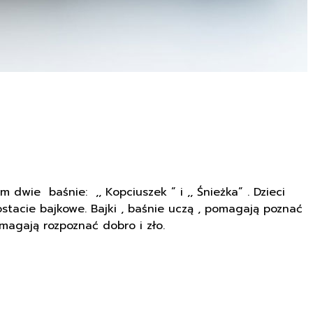
dwie baśnie: ,, Kopciuszek ” i ,, Śnieżka” . Dzieci
stacie bajkowe. Bajki , baśnie uczą , pomagają poznać
magają rozpoznać dobro i zło.