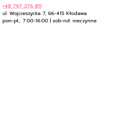
+48 797 376 811
ul. Wojcieszycka 7, 66-415 Kłodawa
pon-pt,: 7:00-16:00 | sob-nd: nieczynne