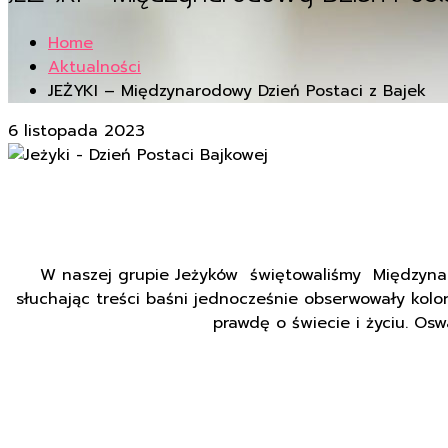
Home
Aktualności
JEŻYKI – Międzynarodowy Dzień Postaci z Bajek
6 listopada 2023
W naszej grupie Jeżyków świętowaliśmy Międzynarodo
słuchając treści baśni jednocześnie obserwowały kolo
prawdę o świecie i życiu. Os