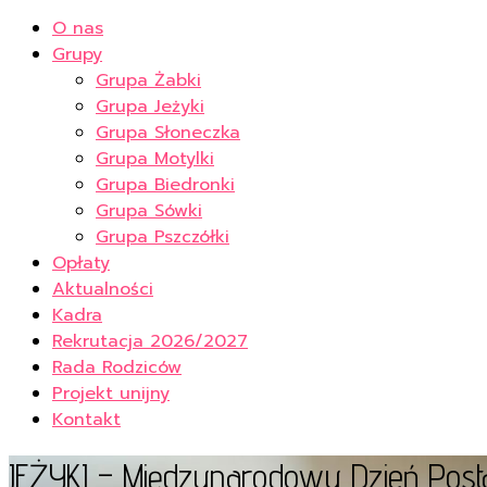
O nas
Grupy
Grupa Żabki
Grupa Jeżyki
Grupa Słoneczka
Grupa Motylki
Grupa Biedronki
Grupa Sówki
Grupa Pszczółki
Opłaty
Aktualności
Kadra
Rekrutacja 2026/2027
Rada Rodziców
Projekt unijny
Kontakt
JEŻYKI – Międzynarodowy Dzień Posta