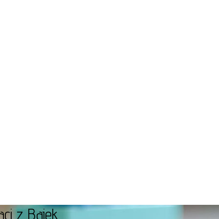
ci z Bajek