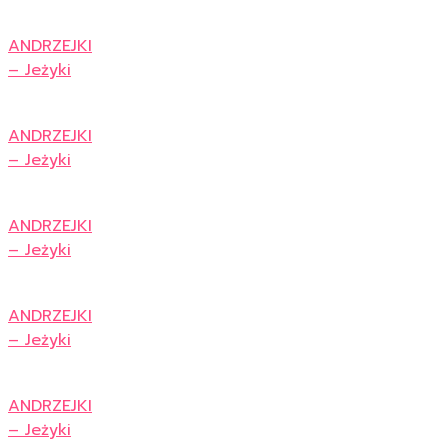
ANDRZEJKI
– Jeżyki
ANDRZEJKI
– Jeżyki
ANDRZEJKI
– Jeżyki
ANDRZEJKI
– Jeżyki
ANDRZEJKI
– Jeżyki