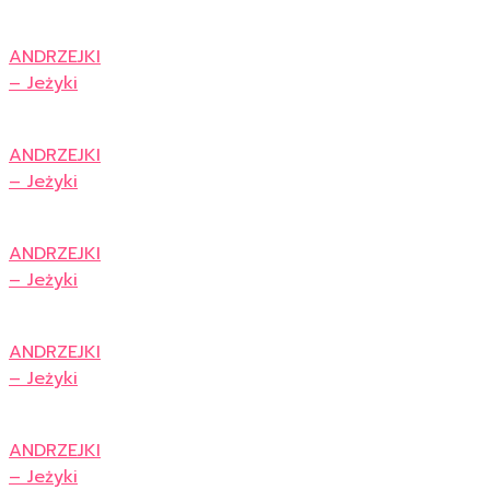
ANDRZEJKI
– Jeżyki
ANDRZEJKI
– Jeżyki
ANDRZEJKI
– Jeżyki
ANDRZEJKI
– Jeżyki
ANDRZEJKI
– Jeżyki