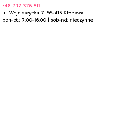
+48 797 376 811
ul. Wojcieszycka 7, 66-415 Kłodawa
pon-pt,: 7:00-16:00 | sob-nd: nieczynne