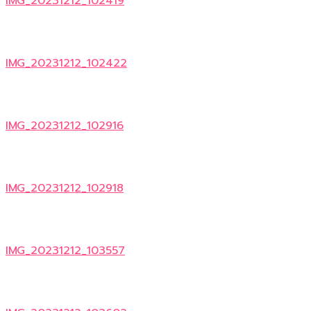
IMG_20231212_102419
IMG_20231212_102422
IMG_20231212_102916
IMG_20231212_102918
IMG_20231212_103557