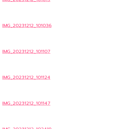
IMG_20231212_101036
IMG_20231212_101107
IMG_20231212_101124
IMG_20231212_101147