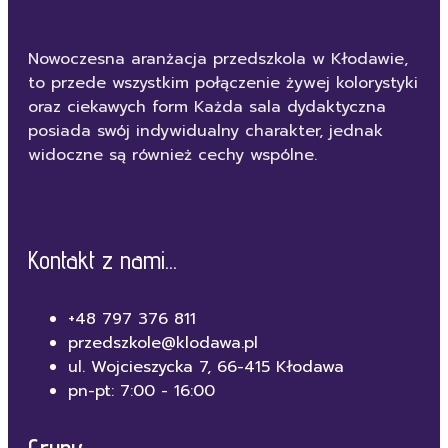
Nowoczesna aranżacja przedszkola w Kłodawie,
to przede wszystkim połączenie żywej kolorystyki
oraz ciekawych form Każda sala dydaktyczna
posiada swój indywidualny charakter, jednak
widoczne są również cechy wspólne.
Kontakt z nami...
+48 797 376 811
przedszkole@klodawa.pl
ul. Wojcieszycka 7, 66-415 Kłodawa
pn-pt: 7:00 - 16:00
Grupy...