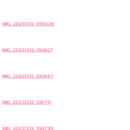
IMG_20231212_095028
IMG_20231212_100627
IMG_20231212_100647
IMG_20231212_100711
IMG_20231212_100730