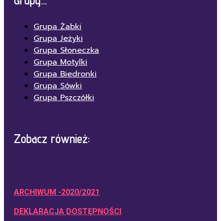
Grupa Żabki
Grupa Jeżyki
Grupa Słoneczka
Grupa Motylki
Grupa Biedronki
Grupa Sówki
Grupa Pszczółki
Zobacz również:
ARCHIWUM -2020/2021
DEKLARACJA DOSTĘPNOŚCI