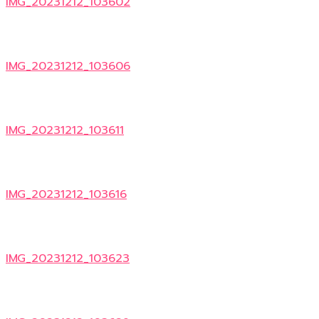
IMG_20231212_103602
IMG_20231212_103606
IMG_20231212_103611
IMG_20231212_103616
IMG_20231212_103623