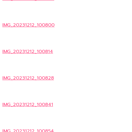
IMG_20231212_100800
IMG_20231212_100814
IMG_20231212_100828
IMG_20231212_100841
IMG_20231212_100854