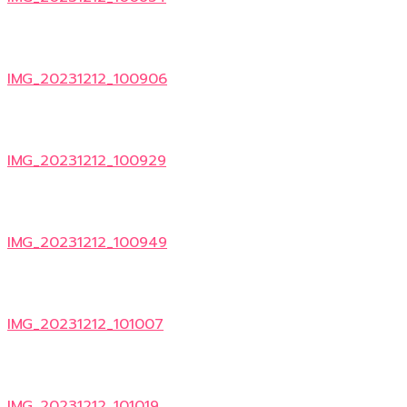
IMG_20231212_100906
IMG_20231212_100929
IMG_20231212_100949
IMG_20231212_101007
IMG_20231212_101019