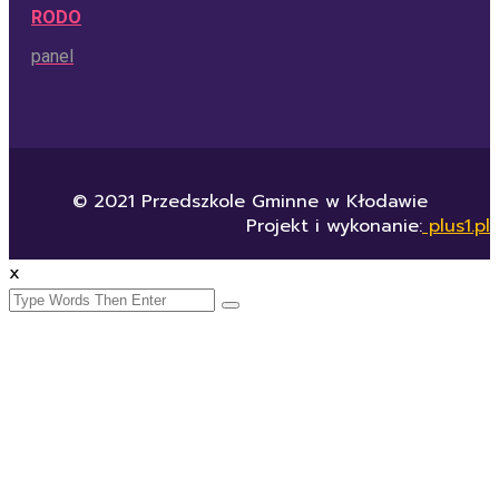
RODO
panel
© 2021 Przedszkole Gminne w Kłodawie
Projekt i wykonanie:
plus1.pl
x