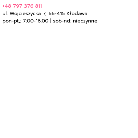
+48 797 376 811
ul. Wojcieszycka 7, 66-415 Kłodawa
pon-pt,: 7:00-16:00 | sob-nd: nieczynne