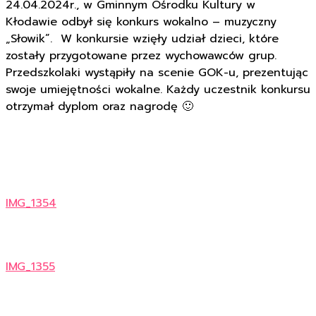
24.04.2024r., w Gminnym Ośrodku Kultury w
Kłodawie odbył się konkurs wokalno – muzyczny
„Słowik”. W konkursie wzięły udział dzieci, które
zostały przygotowane przez wychowawców grup.
Przedszkolaki wystąpiły na scenie GOK-u, prezentując
swoje umiejętności wokalne. Każdy uczestnik konkursu
otrzymał dyplom oraz nagrodę 🙂
IMG_1354
IMG_1355