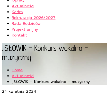
Opłaty
Aktualności
Kadra
Rekrutacja 2026/2027
Rada Rodziców
Projekt unijny
Kontakt
„SŁOWIK – Konkurs wokalno –
muzyczny
Home
Aktualności
„SŁOWIK – Konkurs wokalno – muzyczny
24 kwietnia 2024