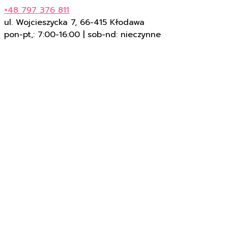
+48 797 376 811
ul. Wojcieszycka 7, 66-415 Kłodawa
pon-pt,: 7:00-16:00 | sob-nd: nieczynne