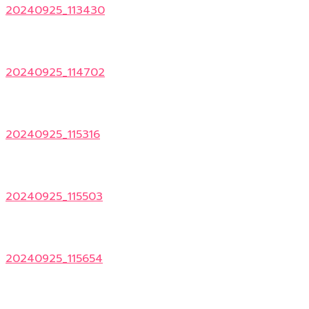
20240925_113430
20240925_114702
20240925_115316
20240925_115503
20240925_115654