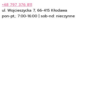
+48 797 376 811
ul. Wojcieszycka 7, 66-415 Kłodawa
pon-pt,: 7:00-16:00 | sob-nd: nieczynne