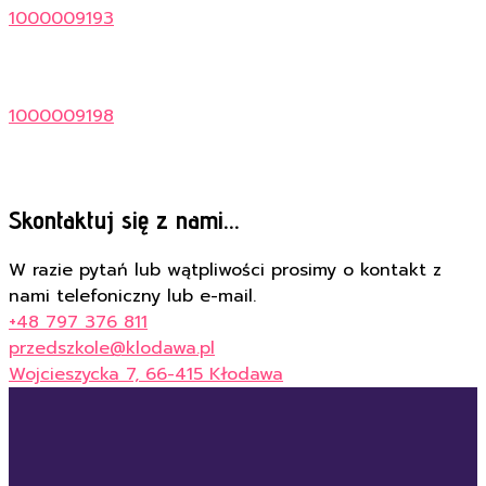
1000009193
1000009198
Skontaktuj się z nami...
W razie pytań lub wątpliwości prosimy o kontakt z
nami telefoniczny lub e-mail.
+48 797 376 811
przedszkole@klodawa.pl
Wojcieszycka 7, 66-415 Kłodawa