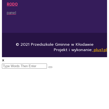
RODO
panel
© 2021 Przedszkole Gminne w Kłodawie
Projekt i wykonanie:
plus1.pl
x