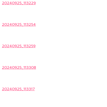
20240925_113229
20240925_113254
20240925_113259
20240925_113308
20240925_113317