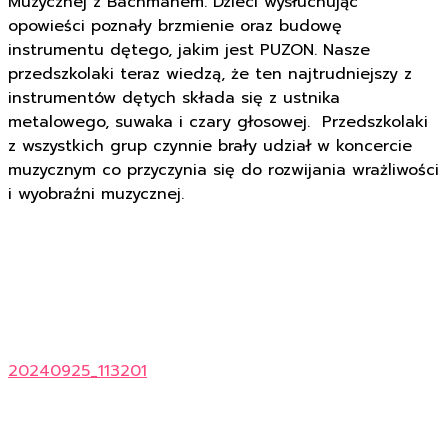
Muzycznej z Bachmanem. Dzieci wysłuchując
opowieści poznały brzmienie oraz budowę
instrumentu dętego, jakim jest PUZON. Nasze
przedszkolaki teraz wiedzą, że ten najtrudniejszy z
instrumentów dętych składa się z ustnika
metalowego, suwaka i czary głosowej. Przedszkolaki
z wszystkich grup czynnie brały udział w koncercie
muzycznym co przyczynia się do rozwijania wrażliwości
i wyobraźni muzycznej.
20240925_113201