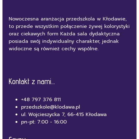
Nowoczesna aranżacja przedszkola w Kłodawie,
to przede wszystkim połączenie żywej kolorystyki
oraz ciekawych form Każda sala dydaktyczna
posiada swój indywidualny charakter, jednak
widoczne są również cechy wspólne.
Kontakt z nami...
+48 797 376 811
przedszkole@klodawa.pl
ul. Wojcieszycka 7, 66-415 Kłodawa
pn-pt: 7:00 - 16:00