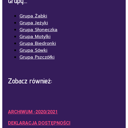
Grupy...
Grupa Żabki
Grupa Jeżyki
Grupa Słoneczka
Grupa Motylki
Grupa Biedronki
Grupa Sówki
Grupa Pszczółki
Zobacz również:
ARCHIWUM -2020/2021
DEKLARACJA DOSTĘPNOŚCI