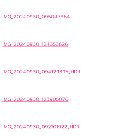
IMG_20240930_095047364
IMG_20240930_124353626
IMG_20240930_094129395_HDR
IMG_20240930_123905070
IMG_20240930_092101922_HDR