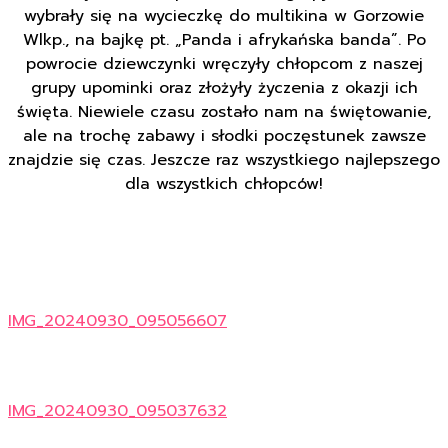
wybrały się na wycieczkę do multikina w Gorzowie
Wlkp., na bajkę pt. „Panda i afrykańska banda”. Po
powrocie dziewczynki wręczyły chłopcom z naszej
grupy upominki oraz złożyły życzenia z okazji ich
święta. Niewiele czasu zostało nam na świętowanie,
ale na trochę zabawy i słodki poczęstunek zawsze
znajdzie się czas. Jeszcze raz wszystkiego najlepszego
dla wszystkich chłopców!
IMG_20240930_095056607
IMG_20240930_095037632