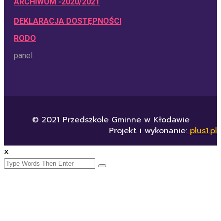
ARCHIWUM -2020/2021
DEKLARACJA DOSTĘPNOŚCI
RODO
panel
© 2021 Przedszkole Gminne w Kłodawie
Projekt i wykonanie:
plus1.pl
x