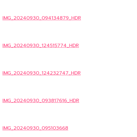
IMG_20240930_094134879_HDR
IMG_20240930_124515774_HDR
IMG_20240930_124232747_HDR
IMG_20240930_093817616_HDR
IMG_20240930_095103668