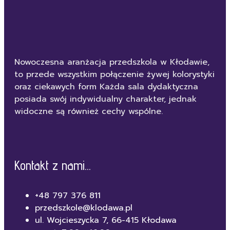
Nowoczesna aranżacja przedszkola w Kłodawie,
to przede wszystkim połączenie żywej kolorystyki
oraz ciekawych form Każda sala dydaktyczna
posiada swój indywidualny charakter, jednak
widoczne są również cechy wspólne.
Kontakt z nami...
+48 797 376 811
przedszkole@klodawa.pl
ul. Wojcieszycka 7, 66-415 Kłodawa