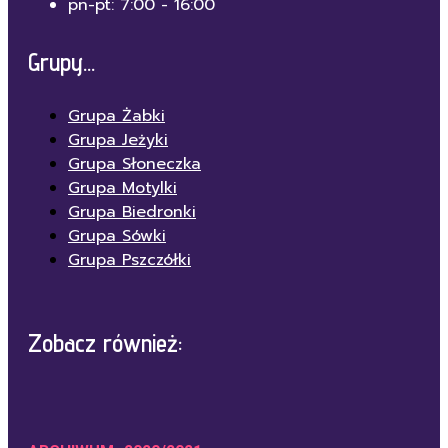
pn-pt: 7:00 - 16:00
Grupy...
Grupa Żabki
Grupa Jeżyki
Grupa Słoneczka
Grupa Motylki
Grupa Biedronki
Grupa Sówki
Grupa Pszczółki
Zobacz również: