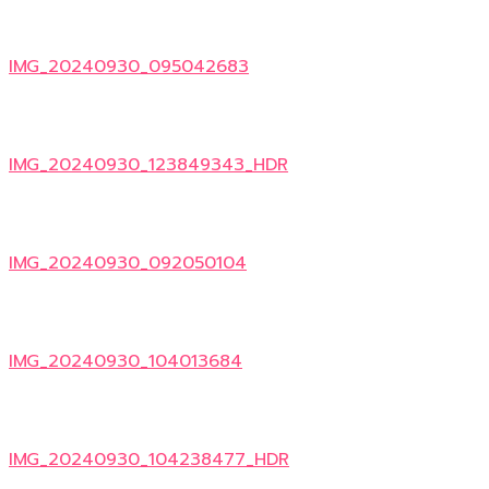
IMG_20240930_095042683
IMG_20240930_123849343_HDR
IMG_20240930_092050104
IMG_20240930_104013684
IMG_20240930_104238477_HDR