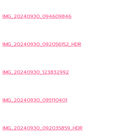
IMG_20240930_094609846
IMG_20240930_092056152_HDR
IMG_20240930_123832992
IMG_20240930_095110401
IMG_20240930_092035859_HDR