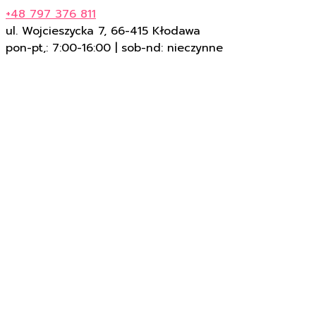
+48 797 376 811
ul. Wojcieszycka 7, 66-415 Kłodawa
pon-pt,: 7:00-16:00 | sob-nd: nieczynne