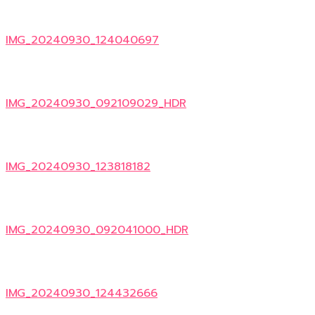
IMG_20240930_124040697
IMG_20240930_092109029_HDR
IMG_20240930_123818182
IMG_20240930_092041000_HDR
IMG_20240930_124432666