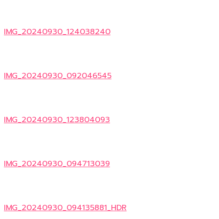
IMG_20240930_124038240
IMG_20240930_092046545
IMG_20240930_123804093
IMG_20240930_094713039
IMG_20240930_094135881_HDR