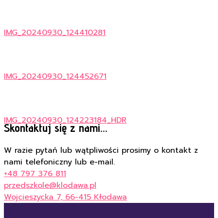
IMG_20240930_124410281
IMG_20240930_124452671
IMG_20240930_124223184_HDR
Skontaktuj się z nami...
W razie pytań lub wątpliwości prosimy o kontakt z
nami telefoniczny lub e-mail.
+48 797 376 811
przedszkole@klodawa.pl
Wojcieszycka 7, 66-415 Kłodawa