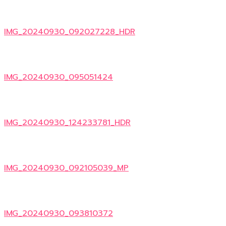
IMG_20240930_092027228_HDR
IMG_20240930_095051424
IMG_20240930_124233781_HDR
IMG_20240930_092105039_MP
IMG_20240930_093810372