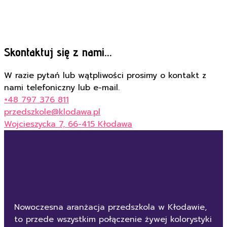
Skontaktuj się z nami...
W razie pytań lub wątpliwości prosimy o kontakt z
nami telefoniczny lub e-mail.
+48 797 376 811
przedszkole@klodawa.pl
Wojcieszycka 7, 66-415 Kłodawa
Nowoczesna aranżacja przedszkola w Kłodawie,
to przede wszystkim połączenie żywej kolorystyki