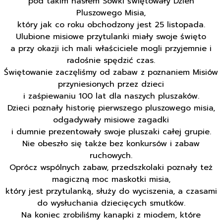
pod takim hasłem Sówki świętowały Dzień
Pluszowego Misia,
który jak co roku obchodzony jest 25 listopada.
Ulubione misiowe przytulanki miały swoje święto
a przy okazji ich mali właściciele mogli przyjemnie i
radośnie spędzić czas.
Świętowanie zaczęliśmy od zabaw z poznaniem Misiów
przyniesionych przez dzieci
i zaśpiewaniu 100 lat dla naszych pluszaków.
Dzieci poznały historię pierwszego pluszowego misia,
odgadywały misiowe zagadki
i dumnie prezentowały swoje pluszaki całej grupie.
Nie obeszło się także bez konkursów i zabaw
ruchowych.
Oprócz wspólnych zabaw, przedszkolaki poznały też
magiczną moc maskotki misia,
który jest przytulanką, służy do wyciszenia, a czasami
do wysłuchania dziecięcych smutków.
Na koniec zrobiliśmy kanapki z miodem, które