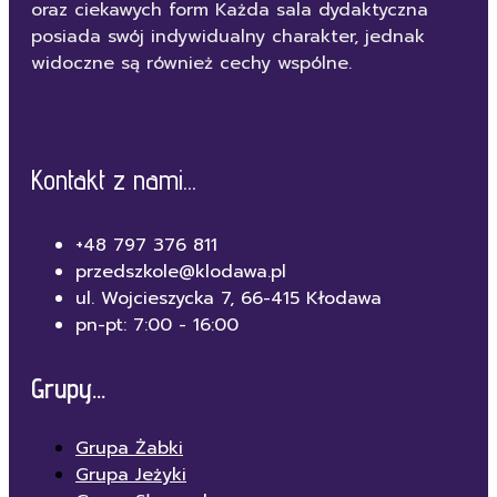
oraz ciekawych form Każda sala dydaktyczna
posiada swój indywidualny charakter, jednak
widoczne są również cechy wspólne.
Kontakt z nami...
+48 797 376 811
przedszkole@klodawa.pl
ul. Wojcieszycka 7, 66-415 Kłodawa
pn-pt: 7:00 - 16:00
Grupy...
Grupa Żabki
Grupa Jeżyki