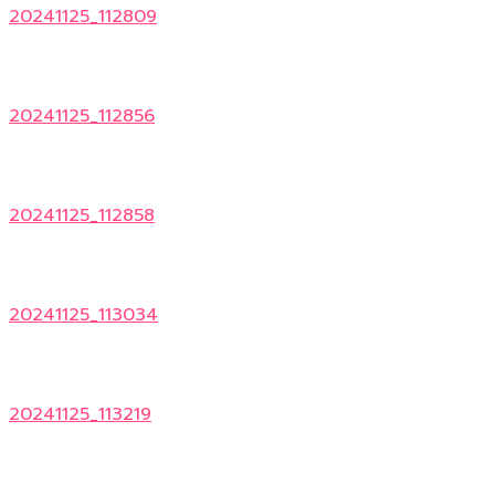
20241125_112809
20241125_112856
20241125_112858
20241125_113034
20241125_113219