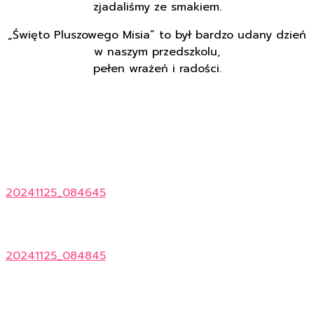
zjadaliśmy ze smakiem.
„Święto Pluszowego Misia” to był bardzo udany dzień
w naszym przedszkolu,
pełen wrażeń i radości.
20241125_084645
20241125_084845