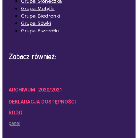
Grupa Słoneczka
Grupa Motylki
Grupa Biedronki
Grupa Sówki
Grupa Pszczółki
Zobacz również:
ARCHIWUM -2020/2021
DEKLARACJA DOSTĘPNOŚCI
RODO
panel