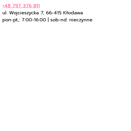
+48 797 376 811
ul. Wojcieszycka 7, 66-415 Kłodawa
pon-pt,: 7:00-16:00 | sob-nd: nieczynne