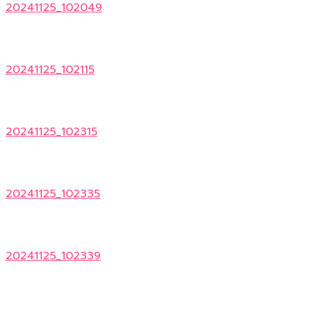
20241125_102049
20241125_102115
20241125_102315
20241125_102335
20241125_102339