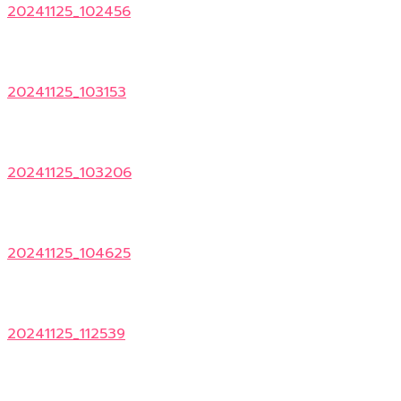
20241125_102456
20241125_103153
20241125_103206
20241125_104625
20241125_112539