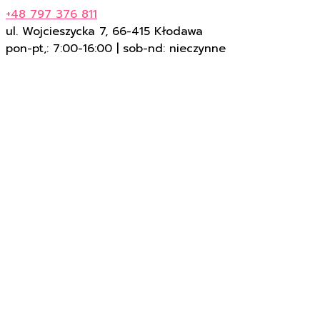
+48 797 376 811
ul. Wojcieszycka 7, 66-415 Kłodawa
pon-pt,: 7:00-16:00 | sob-nd: nieczynne