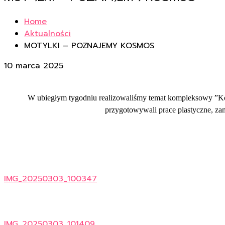
Home
Aktualności
MOTYLKI – POZNAJEMY KOSMOS
10 marca 2025
W ubiegłym tygodniu realizowaliśmy temat kompleksowy ”Kosm
przygotowywali prace plastyczne, za
IMG_20250303_100347
IMG_20250303_101409