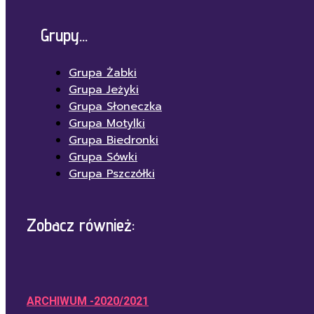
Grupy...
Grupa Żabki
Grupa Jeżyki
Grupa Słoneczka
Grupa Motylki
Grupa Biedronki
Grupa Sówki
Grupa Pszczółki
Zobacz również:
ARCHIWUM -2020/2021