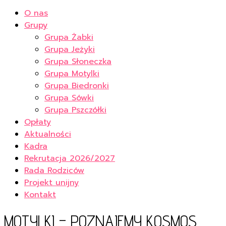
O nas
Grupy
Grupa Żabki
Grupa Jeżyki
Grupa Słoneczka
Grupa Motylki
Grupa Biedronki
Grupa Sówki
Grupa Pszczółki
Opłaty
Aktualności
Kadra
Rekrutacja 2026/2027
Rada Rodziców
Projekt unijny
Kontakt
MOTYLKI – POZNAJEMY KOSMOS