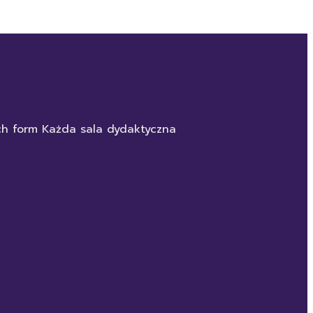
ych form Każda sala dydaktyczna