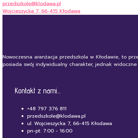
przedszkole@klodawa.pl
Wojcieszycka 7, 66-415 Kłodawa
Nowoczesna aranżacja przedszkola w Kłodawie, to prze
posiada swój indywidualny charakter, jednak widoczne
Kontakt z nami...
+48 797 376 811
przedszkole@klodawa.pl
ul. Wojcieszycka 7, 66-415 Kłodawa
pn-pt: 7:00 - 16:00