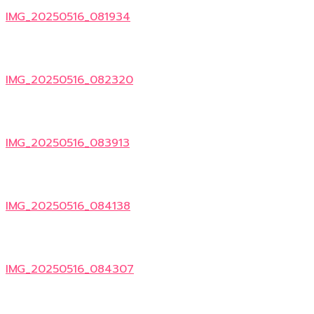
IMG_20250516_081934
IMG_20250516_082320
IMG_20250516_083913
IMG_20250516_084138
IMG_20250516_084307