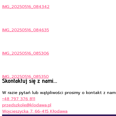
IMG_20250516_084342
IMG_20250516_084635
IMG_20250516_085306
IMG_20250516_085350
Skontaktuj się z nami...
W razie pytań lub wątpliwości prosimy o kontakt z nami
+48 797 376 811
przedszkole@klodawa.pl
Wojcieszycka 7, 66-415 Kłodawa