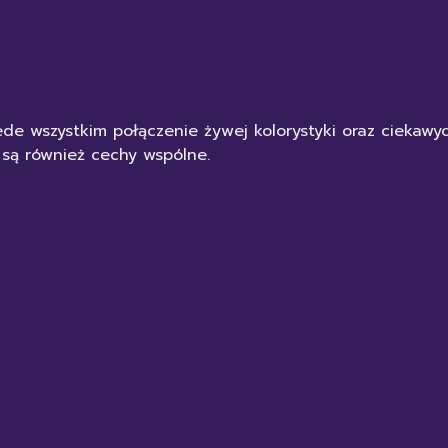
de wszystkim połączenie żywej kolorystyki oraz ciekaw
 są również cechy wspólne.