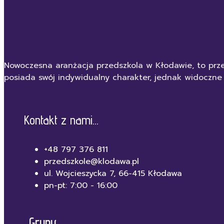
Nowoczesna aranżacja przedszkola w Kłodawie, to prze
posiada swój indywidualny charakter, jednak widoczne
Kontakt z nami...
+48 797 376 811
przedszkole@klodawa.pl
ul. Wojcieszycka 7, 66-415 Kłodawa
pn-pt: 7:00 - 16:00
Grupy...