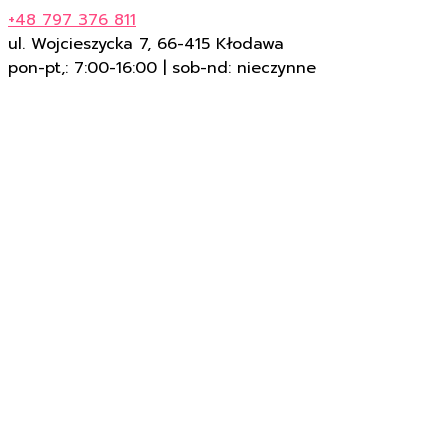
+48 797 376 811
ul. Wojcieszycka 7, 66-415 Kłodawa
pon-pt,: 7:00-16:00 | sob-nd: nieczynne