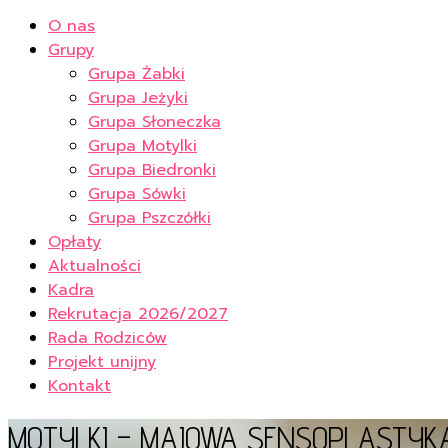
O nas
Grupy
Grupa Żabki
Grupa Jeżyki
Grupa Słoneczka
Grupa Motylki
Grupa Biedronki
Grupa Sówki
Grupa Pszczółki
Opłaty
Aktualności
Kadra
Rekrutacja 2026/2027
Rada Rodziców
Projekt unijny
Kontakt
MOTYLKI – MAJOWA SENSOPLASTYK