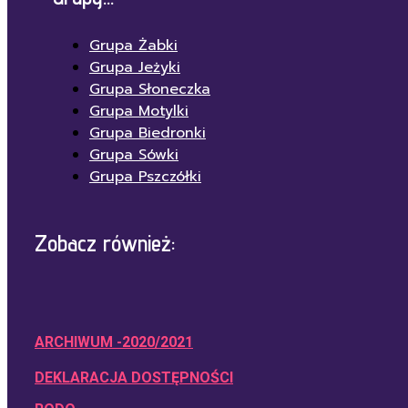
Grupa Żabki
Grupa Jeżyki
Grupa Słoneczka
Grupa Motylki
Grupa Biedronki
Grupa Sówki
Grupa Pszczółki
Zobacz również:
ARCHIWUM -2020/2021
DEKLARACJA DOSTĘPNOŚCI