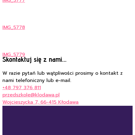
IMG_5777
IMG_5778
IMG_5779
Skontaktuj się z nami...
W razie pytań lub wątpliwości prosimy o kontakt z
nami telefoniczny lub e-mail.
+48 797 376 811
przedszkole@klodawa.pl
Wojcieszycka 7, 66-415 Kłodawa