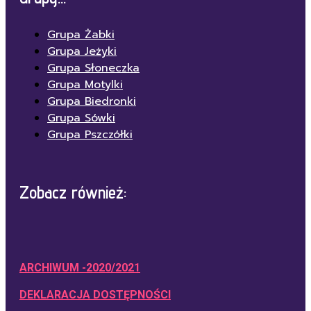
Grupa Żabki
Grupa Jeżyki
Grupa Słoneczka
Grupa Motylki
Grupa Biedronki
Grupa Sówki
Grupa Pszczółki
Zobacz również:
ARCHIWUM -2020/2021
DEKLARACJA DOSTĘPNOŚCI