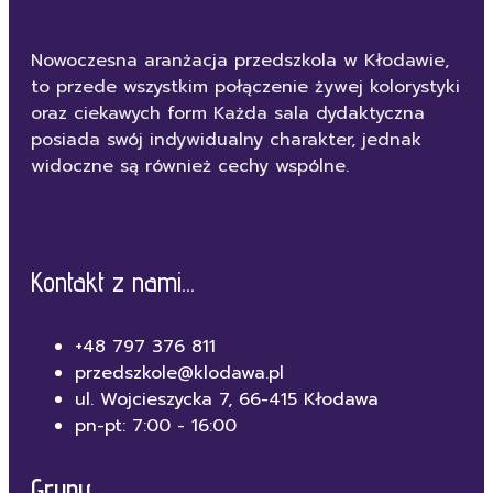
Nowoczesna aranżacja przedszkola w Kłodawie,
to przede wszystkim połączenie żywej kolorystyki
oraz ciekawych form Każda sala dydaktyczna
posiada swój indywidualny charakter, jednak
widoczne są również cechy wspólne.
Kontakt z nami...
+48 797 376 811
przedszkole@klodawa.pl
ul. Wojcieszycka 7, 66-415 Kłodawa
pn-pt: 7:00 - 16:00
Grupy...