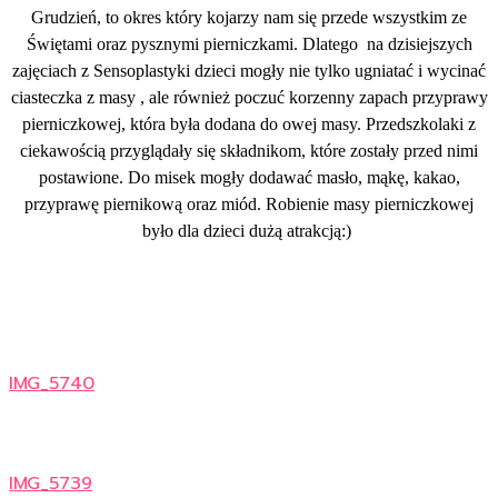
Grudzień, to okres który kojarzy nam się przede wszystkim ze
Świętami oraz pysznymi pierniczkami. Dlatego na dzisiejszych
zajęciach z Sensoplastyki dzieci mogły nie tylko ugniatać i wycinać
ciasteczka z masy , ale również poczuć korzenny zapach przyprawy
pierniczkowej, która była dodana do owej masy. Przedszkolaki z
ciekawością przyglądały się składnikom, które zostały przed nimi
postawione. Do misek mogły dodawać masło, mąkę, kakao,
przyprawę piernikową oraz miód. Robienie masy pierniczkowej
było dla dzieci dużą atrakcją:)
IMG_5740
IMG_5739