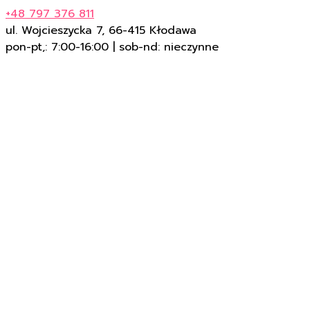
+48 797 376 811
ul. Wojcieszycka 7, 66-415 Kłodawa
pon-pt,: 7:00-16:00 | sob-nd: nieczynne