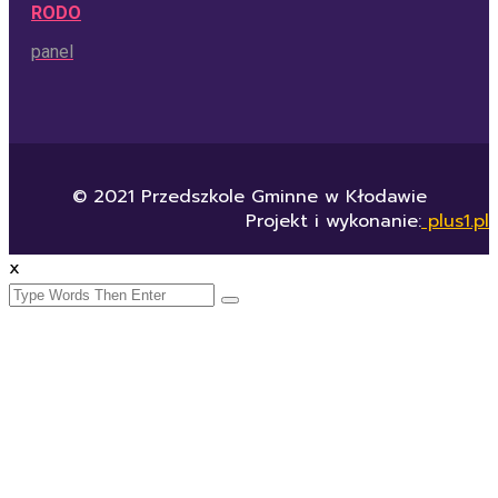
RODO
panel
© 2021 Przedszkole Gminne w Kłodawie
Projekt i wykonanie:
plus1.pl
x