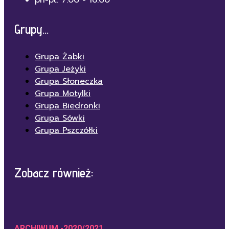
Grupy...
Grupa Żabki
Grupa Jeżyki
Grupa Słoneczka
Grupa Motylki
Grupa Biedronki
Grupa Sówki
Grupa Pszczółki
Zobacz również:
ARCHIWUM -2020/2021