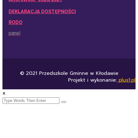
DEKLARACJA DOSTĘPNOŚCI
RODO
panel
© 2021 Przedszkole Gminne w Kłodawie
Projekt i wykonanie:
plus1.pl
x