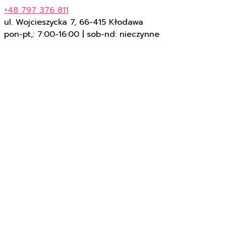
+48 797 376 811
ul. Wojcieszycka 7, 66-415 Kłodawa
pon-pt,: 7:00-16:00 | sob-nd: nieczynne