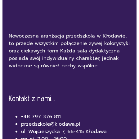
Nowoczesna aranżacja przedszkola w Kłodawie,
to przede wszystkim połączenie żywej kolorystyki
oraz ciekawych form Każda sala dydaktyczna
posiada swój indywidualny charakter, jednak
widoczne są również cechy wspólne.
Kontakt z nami...
+48 797 376 811
przedszkole@klodawa.pl
ul. Wojcieszycka 7, 66-415 Kłodawa
pn-pt: 7:00 - 16:00