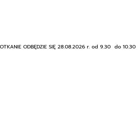
KANIE ODBĘDZIE SIĘ 28.08.2026 r. od 9.30 do 10.30