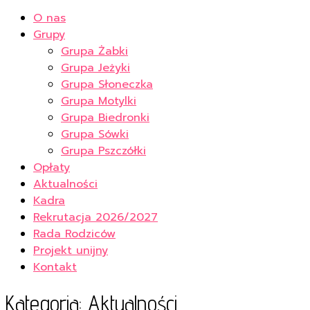
O nas
Grupy
Grupa Żabki
Grupa Jeżyki
Grupa Słoneczka
Grupa Motylki
Grupa Biedronki
Grupa Sówki
Grupa Pszczółki
Opłaty
Aktualności
Kadra
Rekrutacja 2026/2027
Rada Rodziców
Projekt unijny
Kontakt
Kategoria:
Aktualności