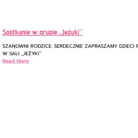
Spotkanie w grupie ,,Jeżyki”
SZANOWNI RODZICE. SERDECZNIE ZAPRASZAMY DZIECI PR
W SALI ,,JEŻYKI”
Read More