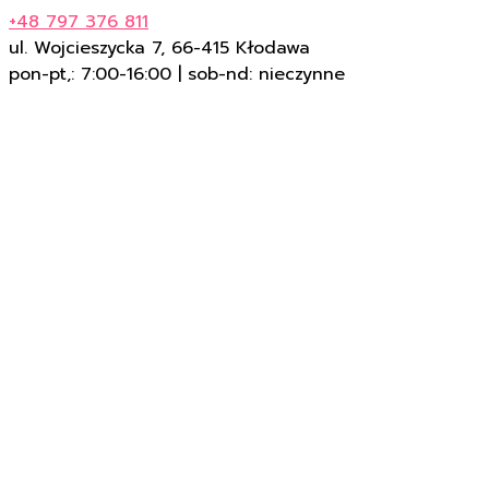
+48 797 376 811
ul. Wojcieszycka 7, 66-415 Kłodawa
pon-pt,: 7:00-16:00 | sob-nd: nieczynne