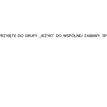
ZYJĘTE DO GRUPY ,,JEŻYKI” DO WSPÓLNEJ ZABAWY. SPOT