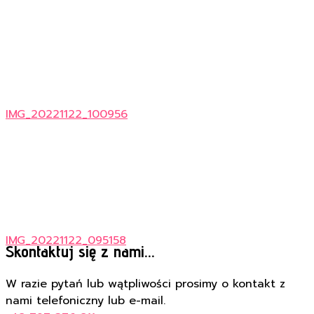
IMG_20221122_100956
IMG_20221122_095158
Skontaktuj się z nami...
W razie pytań lub wątpliwości prosimy o kontakt z
nami telefoniczny lub e-mail.