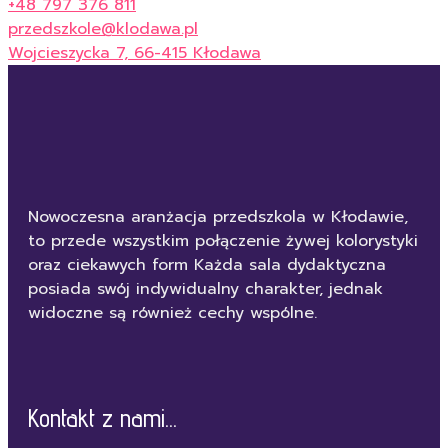
+48 797 376 811
przedszkole@klodawa.pl
Wojcieszycka 7, 66-415 Kłodawa
Nowoczesna aranżacja przedszkola w Kłodawie,
to przede wszystkim połączenie żywej kolorystyki
oraz ciekawych form Każda sala dydaktyczna
posiada swój indywidualny charakter, jednak
widoczne są również cechy wspólne.
Kontakt z nami...