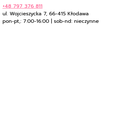
+48 797 376 811
ul. Wojcieszycka 7, 66-415 Kłodawa
pon-pt,: 7:00-16:00 | sob-nd: nieczynne