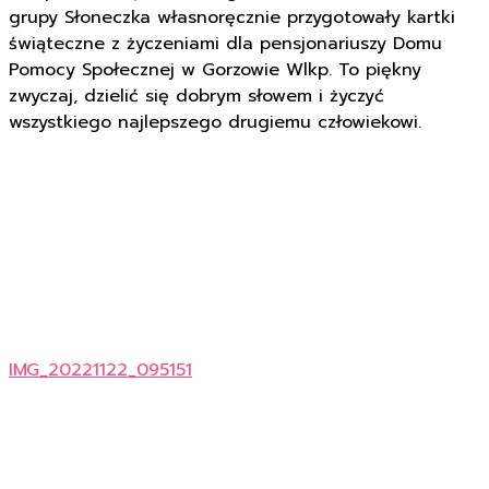
grupy Słoneczka własnoręcznie przygotowały kartki
świąteczne z życzeniami dla pensjonariuszy Domu
Pomocy Społecznej w Gorzowie Wlkp. To piękny
zwyczaj, dzielić się dobrym słowem i życzyć
wszystkiego najlepszego drugiemu człowiekowi.
IMG_20221122_095151