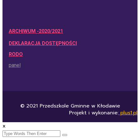
ARCHIWUM -2020/2021
DEKLARACJA DOSTĘPNOŚCI
RODO
panel
© 2021 Przedszkole Gminne w Kłodawie
Projekt i wykonanie:
plus1.pl
x