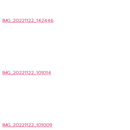
IMG_20221122_142446
IMG_20221122_101014
IMG_20221122_101009