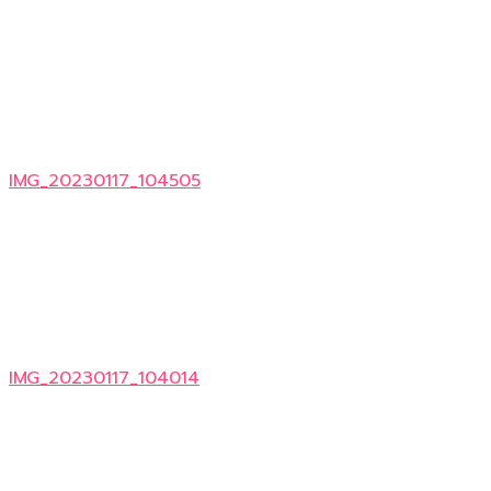
IMG_20230117_104505
IMG_20230117_104014