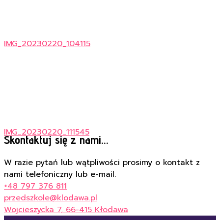
IMG_20230220_104115
IMG_20230220_111545
Skontaktuj się z nami...
W razie pytań lub wątpliwości prosimy o kontakt z
nami telefoniczny lub e-mail.
+48 797 376 811
przedszkole@klodawa.pl
Wojcieszycka 7, 66-415 Kłodawa