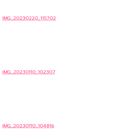
IMG_20230220_115702
IMG_20230110_102307
IMG_20230110_104816