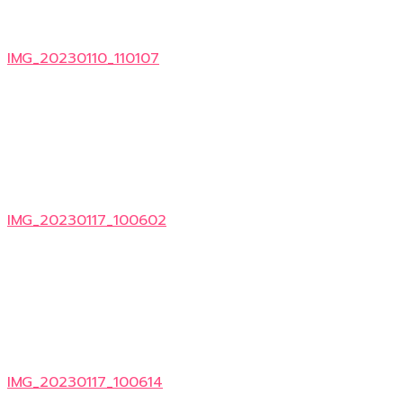
IMG_20230110_110107
IMG_20230117_100602
IMG_20230117_100614