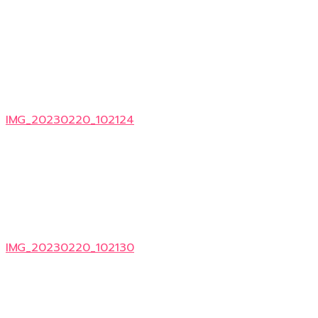
IMG_20230220_102124
IMG_20230220_102130