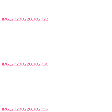
IMG_20230220_102022
IMG_20230220_102036
IMG_20230220_102056