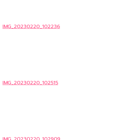
IMG_20230220_102236
IMG_20230220_102515
IMG_20230220_102909