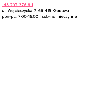
+48 797 376 811
ul. Wojcieszycka 7, 66-415 Kłodawa
pon-pt,: 7:00-16:00 | sob-nd: nieczynne