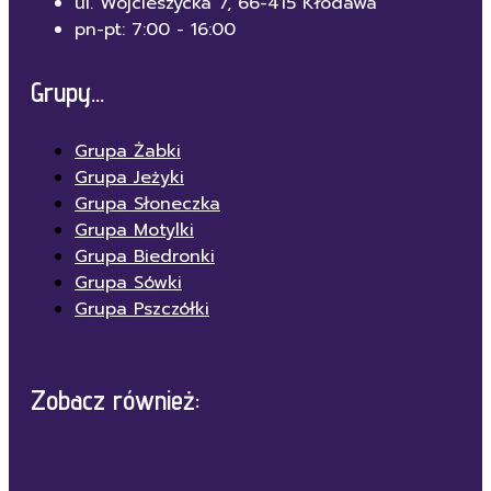
ul. Wojcieszycka 7, 66-415 Kłodawa
pn-pt: 7:00 - 16:00
Grupy...
Grupa Żabki
Grupa Jeżyki
Grupa Słoneczka
Grupa Motylki
Grupa Biedronki
Grupa Sówki
Grupa Pszczółki
Zobacz również: