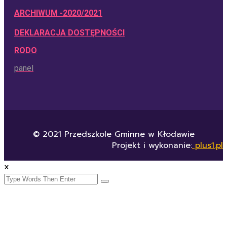
ARCHIWUM -2020/2021
DEKLARACJA DOSTĘPNOŚCI
RODO
panel
© 2021 Przedszkole Gminne w Kłodawie
Projekt i wykonanie:
plus1.pl
x