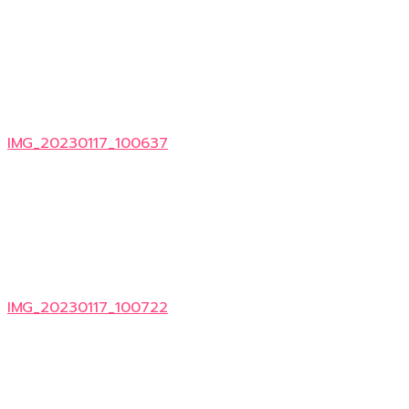
IMG_20230117_100637
IMG_20230117_100722