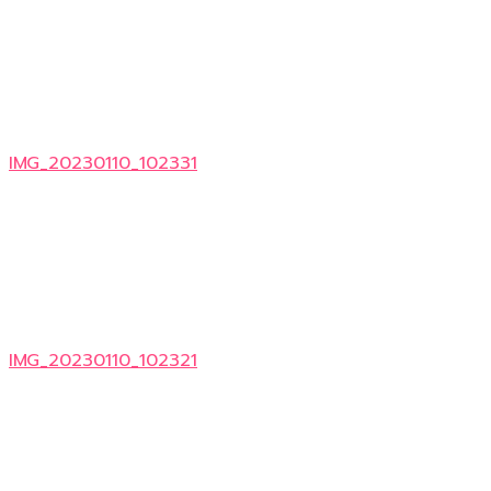
IMG_20230110_102331
IMG_20230110_102321