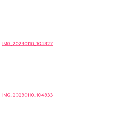
IMG_20230110_104827
IMG_20230110_104833