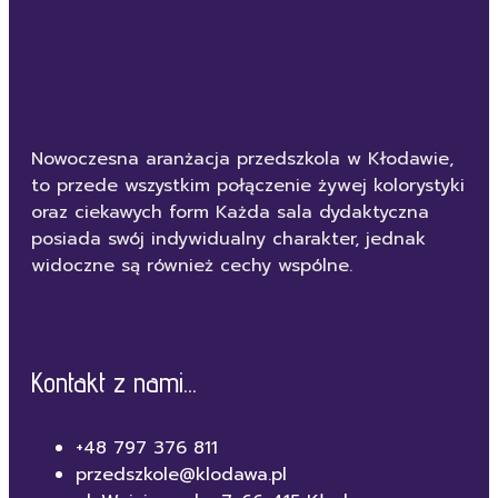
Nowoczesna aranżacja przedszkola w Kłodawie,
to przede wszystkim połączenie żywej kolorystyki
oraz ciekawych form Każda sala dydaktyczna
posiada swój indywidualny charakter, jednak
widoczne są również cechy wspólne.
Kontakt z nami...
+48 797 376 811
przedszkole@klodawa.pl