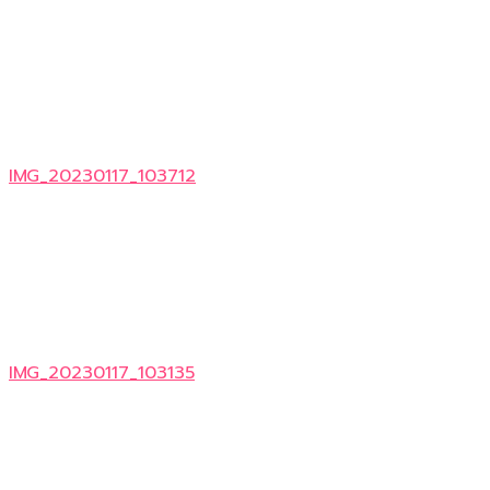
IMG_20230117_103712
IMG_20230117_103135