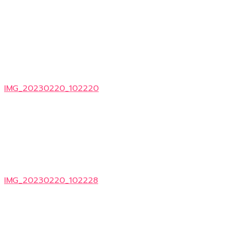
IMG_20230220_102220
IMG_20230220_102228