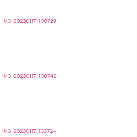
IMG_20230117_100729
IMG_20230117_100742
IMG_20230117_103724