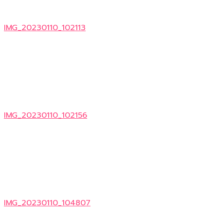
IMG_20230110_102113
IMG_20230110_102156
IMG_20230110_104807