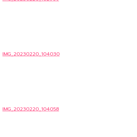
IMG_20230220_104030
IMG_20230220_104058