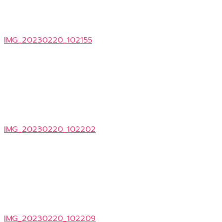
IMG_20230220_102155
IMG_20230220_102202
IMG_20230220_102209