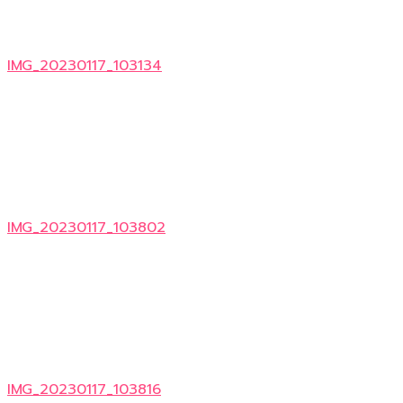
IMG_20230117_103134
IMG_20230117_103802
IMG_20230117_103816