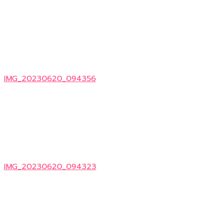
IMG_20230620_094356
IMG_20230620_094323