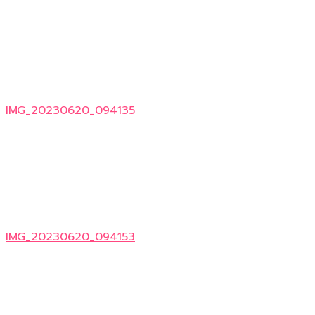
IMG_20230620_094135
IMG_20230620_094153