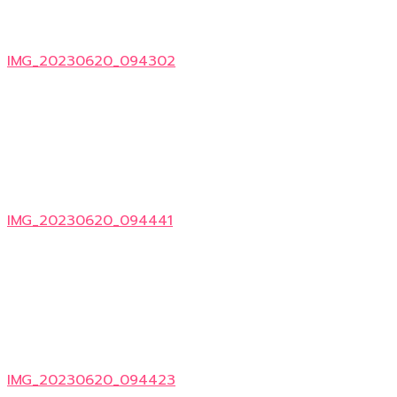
IMG_20230620_094302
IMG_20230620_094441
IMG_20230620_094423