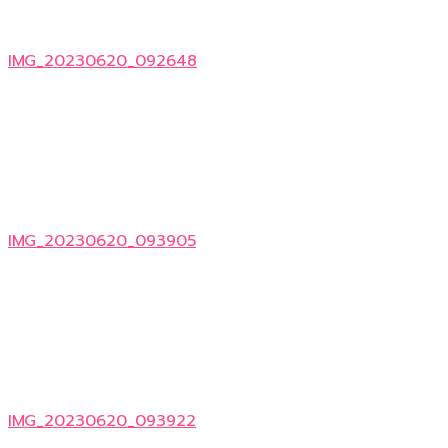
IMG_20230620_092648
IMG_20230620_093905
IMG_20230620_093922