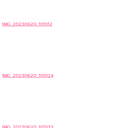
IMG_20230620_105112
IMG_20230620_105124
IMG_20230620_105133