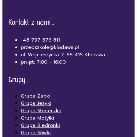
Kontakt z nami...
+48 797 376 811
przedszkole@klodawa.pl
ul. Wojcieszycka 7, 66-415 Kłodawa
pn-pt: 7:00 - 16:00
Grupy...
Grupa Żabki
Grupa Jeżyki
Grupa Słoneczka
Grupa Motylki
Grupa Biedronki
Grupa Sówki