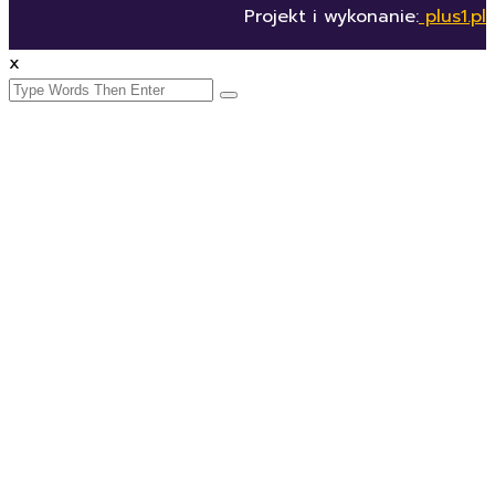
Projekt i wykonanie:
plus1.pl
x