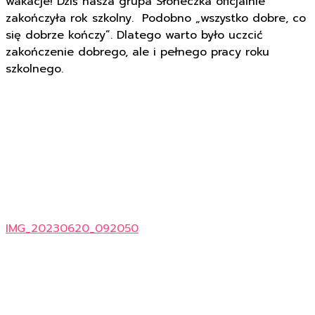
wakacje! Dziś nasza grupa Słoneczka oficjalnie
zakończyła rok szkolny. Podobno „wszystko dobre, co
się dobrze kończy”. Dlatego warto było uczcić
zakończenie dobrego, ale i pełnego pracy roku
szkolnego.
IMG_20230620_092050