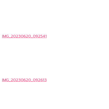
IMG_20230620_092541
IMG_20230620_092613