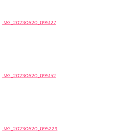
IMG_20230620_095127
IMG_20230620_095152
IMG_20230620_095229