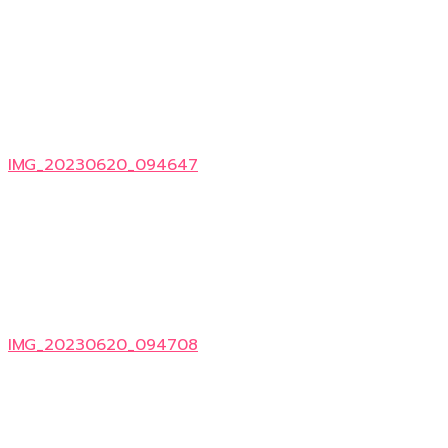
IMG_20230620_094647
IMG_20230620_094708