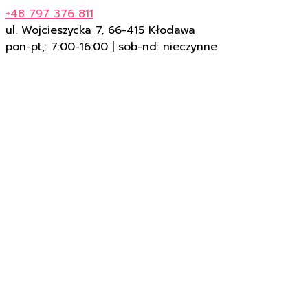
+48 797 376 811
ul. Wojcieszycka 7, 66-415 Kłodawa
pon-pt,: 7:00-16:00 | sob-nd: nieczynne