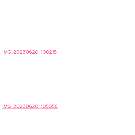
IMG_20230620_100215
IMG_20230620_105058