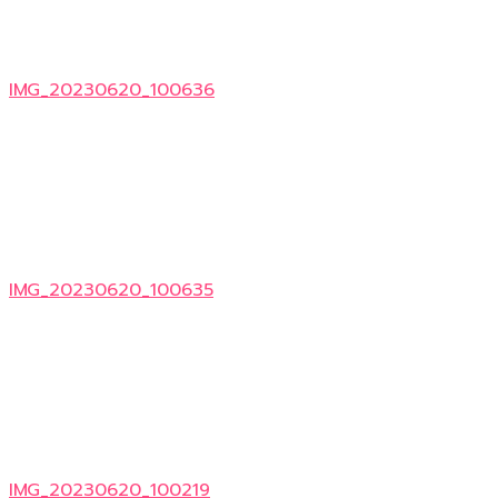
IMG_20230620_100636
IMG_20230620_100635
IMG_20230620_100219