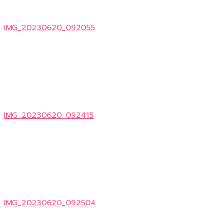
IMG_20230620_092055
IMG_20230620_092415
IMG_20230620_092504