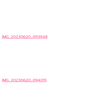
IMG_20230620_093948
IMG_20230620_094015