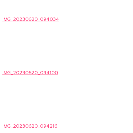
IMG_20230620_094034
IMG_20230620_094100
IMG_20230620_094216