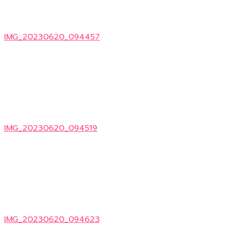
IMG_20230620_094457
IMG_20230620_094519
IMG_20230620_094623