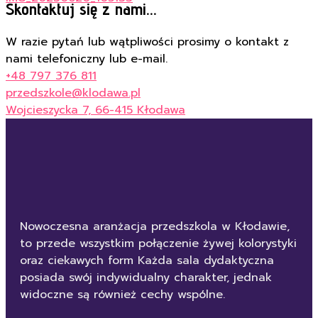
Skontaktuj się z nami...
W razie pytań lub wątpliwości prosimy o kontakt z
nami telefoniczny lub e-mail.
+48 797 376 811
przedszkole@klodawa.pl
Wojcieszycka 7, 66-415 Kłodawa
Nowoczesna aranżacja przedszkola w Kłodawie,
to przede wszystkim połączenie żywej kolorystyki
oraz ciekawych form Każda sala dydaktyczna
posiada swój indywidualny charakter, jednak
widoczne są również cechy wspólne.