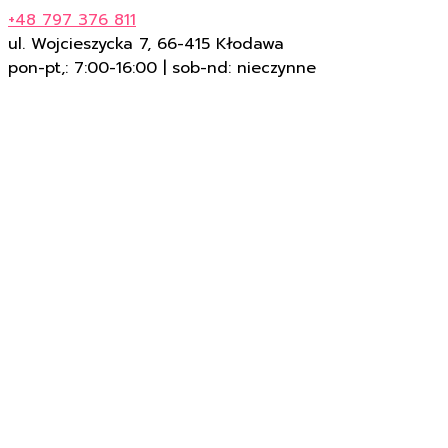
+48 797 376 811
ul. Wojcieszycka 7, 66-415 Kłodawa
pon-pt,: 7:00-16:00 | sob-nd: nieczynne