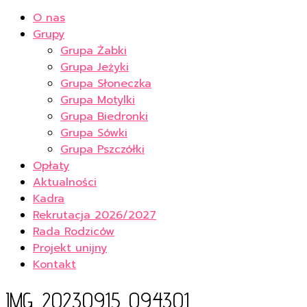
O nas
Grupy
Grupa Żabki
Grupa Jeżyki
Grupa Słoneczka
Grupa Motylki
Grupa Biedronki
Grupa Sówki
Grupa Pszczółki
Opłaty
Aktualności
Kadra
Rekrutacja 2026/2027
Rada Rodziców
Projekt unijny
Kontakt
IMG_20230915_094301