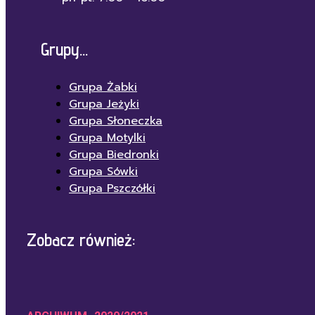
Grupy...
Grupa Żabki
Grupa Jeżyki
Grupa Słoneczka
Grupa Motylki
Grupa Biedronki
Grupa Sówki
Grupa Pszczółki
Zobacz również: