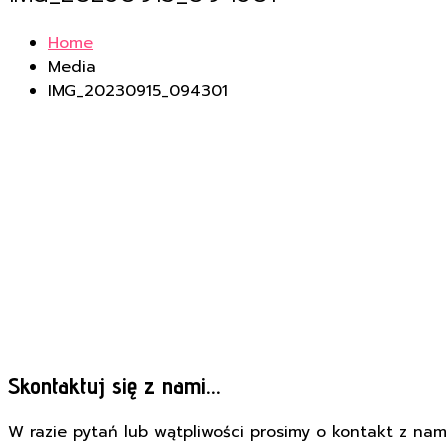
Home
Media
IMG_20230915_094301
Skontaktuj się z nami...
W razie pytań lub wątpliwości prosimy o kontakt z nami