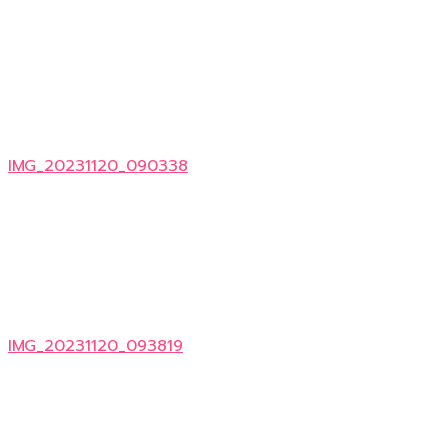
IMG_20231120_090338
IMG_20231120_093819