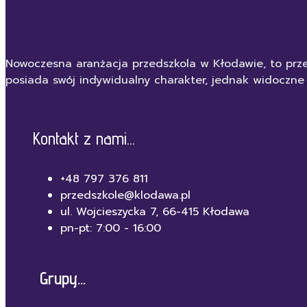
Nowoczesna aranżacja przedszkola w Kłodawie, to prze
posiada swój indywidualny charakter, jednak widoczne
Kontakt z nami...
+48 797 376 811
przedszkole@klodawa.pl
ul. Wojcieszycka 7, 66-415 Kłodawa
pn-pt: 7:00 - 16:00
Grupy...