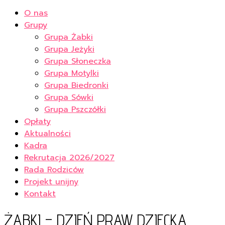
O nas
Grupy
Grupa Żabki
Grupa Jeżyki
Grupa Słoneczka
Grupa Motylki
Grupa Biedronki
Grupa Sówki
Grupa Pszczółki
Opłaty
Aktualności
Kadra
Rekrutacja 2026/2027
Rada Rodziców
Projekt unijny
Kontakt
ŻABKI – DZIEŃ PRAW DZIECKA