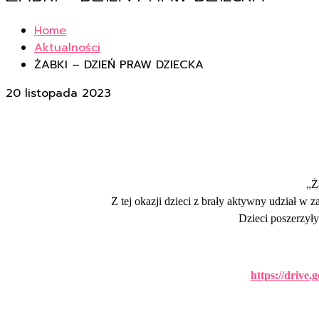
Home
Aktualności
ŻABKI – DZIEŃ PRAW DZIECKA
20 listopada 2023
„Ż
Z tej okazji dzieci z brały aktywny udział w 
Dzieci poszerzył
https://driv