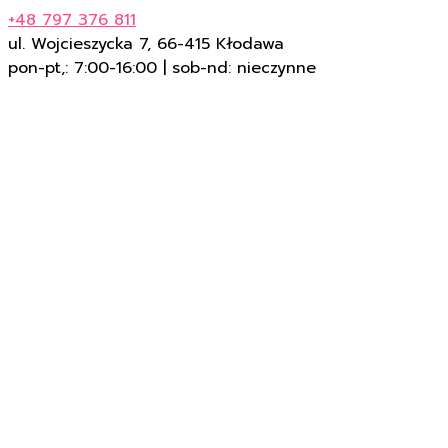
+48 797 376 811
ul. Wojcieszycka 7, 66-415 Kłodawa
pon-pt,: 7:00-16:00 | sob-nd: nieczynne