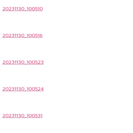
20231130_100510
20231130_100516
20231130_100523
20231130_100524
20231130_100531