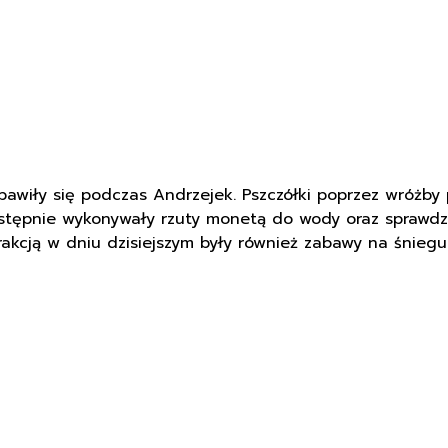
 bawiły się podczas Andrzejek. Pszczółki poprzez wróżby
astępnie wykonywały rzuty monetą do wody oraz sprawdz
rakcją w dniu dzisiejszym były również zabawy na śniegu