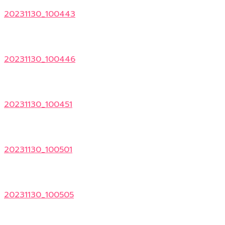
20231130_100443
20231130_100446
20231130_100451
20231130_100501
20231130_100505