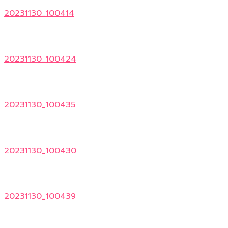
20231130_100414
20231130_100424
20231130_100435
20231130_100430
20231130_100439