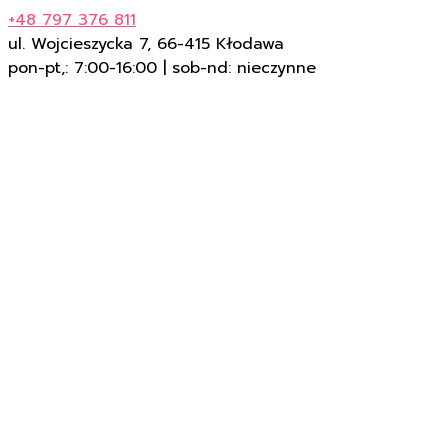
+48 797 376 811
ul. Wojcieszycka 7, 66-415 Kłodawa
pon-pt,: 7:00-16:00 | sob-nd: nieczynne