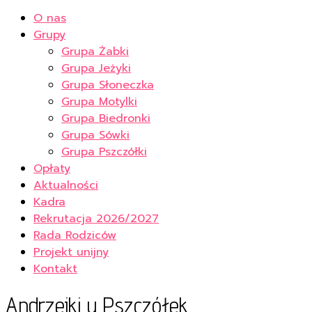
O nas
Grupy
Grupa Żabki
Grupa Jeżyki
Grupa Słoneczka
Grupa Motylki
Grupa Biedronki
Grupa Sówki
Grupa Pszczółki
Opłaty
Aktualności
Kadra
Rekrutacja 2026/2027
Rada Rodziców
Projekt unijny
Kontakt
Andrzejki u Pszczółek