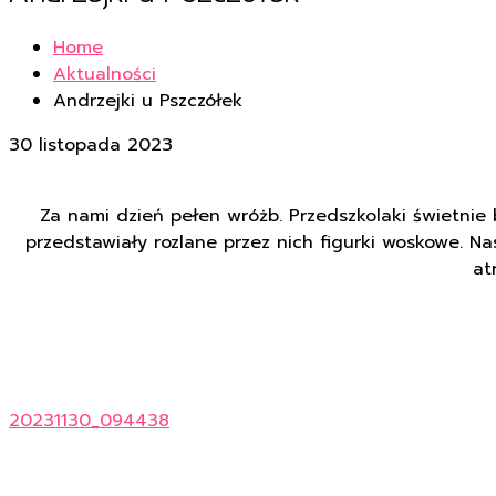
Home
Aktualności
Andrzejki u Pszczółek
30 listopada 2023
Za nami dzień pełen wróżb. Przedszkolaki świetnie
przedstawiały rozlane przez nich figurki woskowe. N
at
20231130_094438