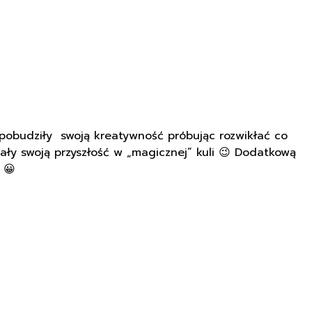
 pobudziły swoją kreatywność próbując rozwikłać co
ały swoją przyszłość w „magicznej” kuli 😉 Dodatkową
 😀