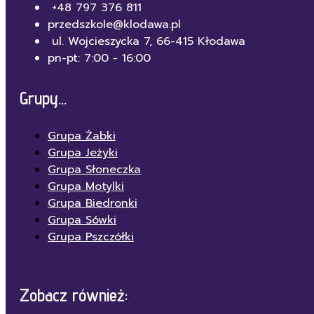
+48 797 376 811
przedszkole@klodawa.pl
ul. Wojcieszycka 7, 66-415 Kłodawa
pn-pt: 7:00 - 16:00
Grupy...
Grupa Żabki
Grupa Jeżyki
Grupa Słoneczka
Grupa Motylki
Grupa Biedronki
Grupa Sówki
Grupa Pszczółki
Zobacz również: