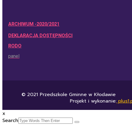
ARCHIWUM -2020/2021
DEKLARACJA DOSTĘPNOŚCI
RODO
panel
© 2021 Przedszkole Gminne w Kłodawie
Projekt i wykonanie:
plus1.
x
Search