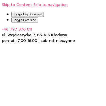
Skip to Content
Skip to navigation
Toggle High Contrast
Toggle Font size
+48 797 376 811
ul. Wojcieszycka 7, 66-415 Kłodawa
pon-pt,: 7:00-16:00 | sob-nd: nieczynne