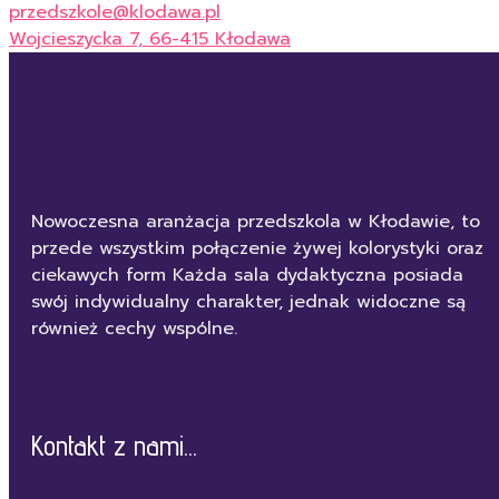
przedszkole@klodawa.pl
Wojcieszycka 7, 66-415 Kłodawa
Nowoczesna aranżacja przedszkola w Kłodawie, to
przede wszystkim połączenie żywej kolorystyki oraz
ciekawych form Każda sala dydaktyczna posiada
swój indywidualny charakter, jednak widoczne są
również cechy wspólne.
Kontakt z nami...