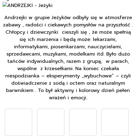
Andrzejki w grupie Jeżyków odbyły się w atmosferze
zabawy , radości i ciekawych pomysłów na przyszłość .
Chłopcy i dziewczynki cieszyli się , że może spełnią
się ich marzenia i będą może: lekarzami,
informatykami, piosenkarzami, nauczycielami,
sprzedawcami, muzykami, modelkami itd. Było dużo
tańców indywidualnych, razem z grupą, w parach,
wspólne z krzesełkami. Na koniec czekała
niespodzianka – eksperymenty ,,wybuchowe” – czyli
doświadczenie z sodą i octem oraz naturalnym
barwnikiem . To był aktywny i kolorowy dzień pełen
wrażeń i emocji.