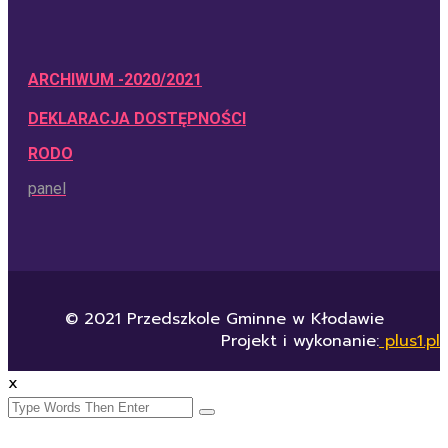
ARCHIWUM -2020/2021
DEKLARACJA DOSTĘPNOŚCI
RODO
panel
© 2021 Przedszkole Gminne w Kłodawie
Projekt i wykonanie:
plus1.pl
x