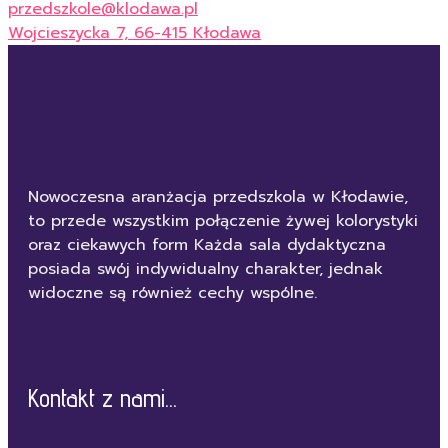
przedszkole@klodawa.pl
Wojcieszycka 7, 66-415 Kłodawa
Nowoczesna aranżacja przedszkola w Kłodawie,
to przede wszystkim połączenie żywej kolorystyki
oraz ciekawych form Każda sala dydaktyczna
posiada swój indywidualny charakter, jednak
widoczne są również cechy wspólne.
Kontakt z nami...