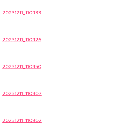
20231211_110933
20231211_110926
20231211_110950
20231211_110907
20231211_110902