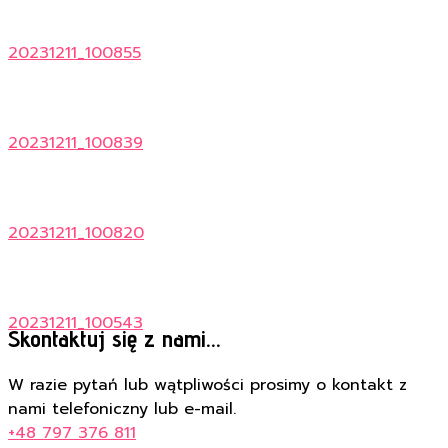
20231211_100855
20231211_100839
20231211_100820
20231211_100543
Skontaktuj się z nami...
W razie pytań lub wątpliwości prosimy o kontakt z
nami telefoniczny lub e-mail.
+48 797 376 811