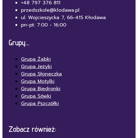
+48 797 376 811
przedszkole@klodawa.pl
ul. Wojcieszycka 7, 66-415 Kłodawa
pn-pt: 7:00 - 16:00
Grupy...
Grupa Żabki
Grupa Jeżyki
Grupa Słoneczka
Grupa Motylki
Grupa Biedronki
Grupa Sówki
Grupa Pszczółki
Zobacz również: