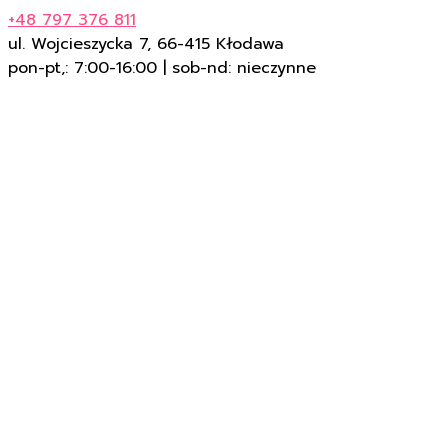
+48 797 376 811
ul. Wojcieszycka 7, 66-415 Kłodawa
pon-pt,: 7:00-16:00 | sob-nd: nieczynne