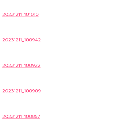
20231211_101010
20231211_100942
20231211_100922
20231211_100909
20231211_100857