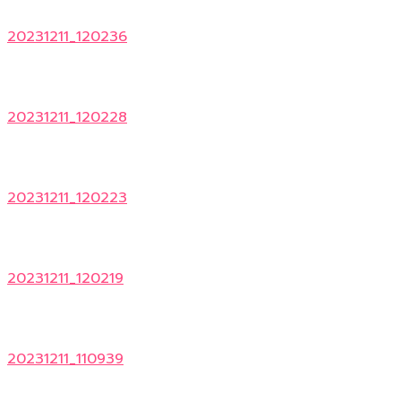
20231211_120236
20231211_120228
20231211_120223
20231211_120219
20231211_110939