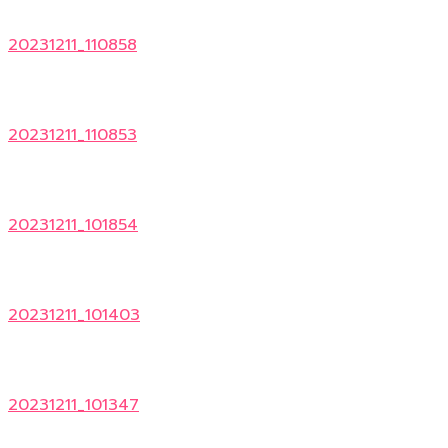
20231211_110858
20231211_110853
20231211_101854
20231211_101403
20231211_101347