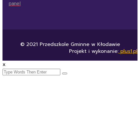
panel
© 2021 Przedszkole Gminne w Kłodawie
Projekt i wykonanie:
plus1.pl
x