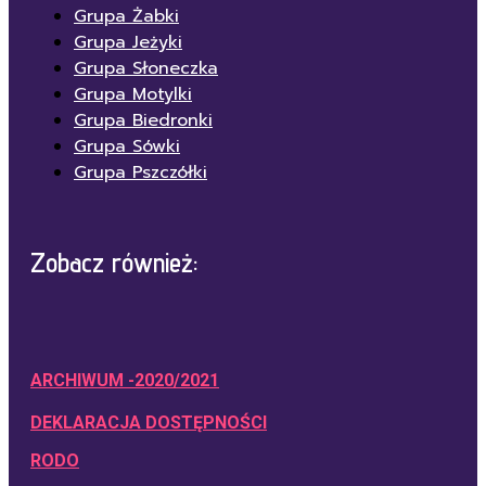
Grupa Żabki
Grupa Jeżyki
Grupa Słoneczka
Grupa Motylki
Grupa Biedronki
Grupa Sówki
Grupa Pszczółki
Zobacz również:
ARCHIWUM -2020/2021
DEKLARACJA DOSTĘPNOŚCI
RODO