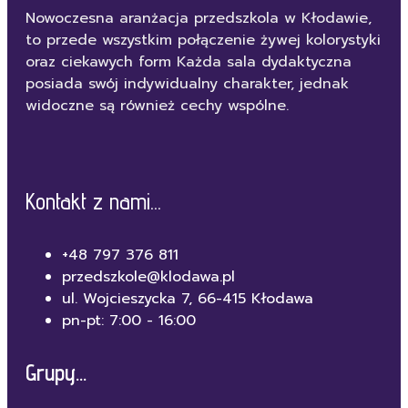
Nowoczesna aranżacja przedszkola w Kłodawie,
to przede wszystkim połączenie żywej kolorystyki
oraz ciekawych form Każda sala dydaktyczna
posiada swój indywidualny charakter, jednak
widoczne są również cechy wspólne.
Kontakt z nami...
+48 797 376 811
przedszkole@klodawa.pl
ul. Wojcieszycka 7, 66-415 Kłodawa
pn-pt: 7:00 - 16:00
Grupy...