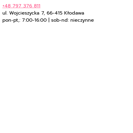
+48 797 376 811
ul. Wojcieszycka 7, 66-415 Kłodawa
pon-pt,: 7:00-16:00 | sob-nd: nieczynne