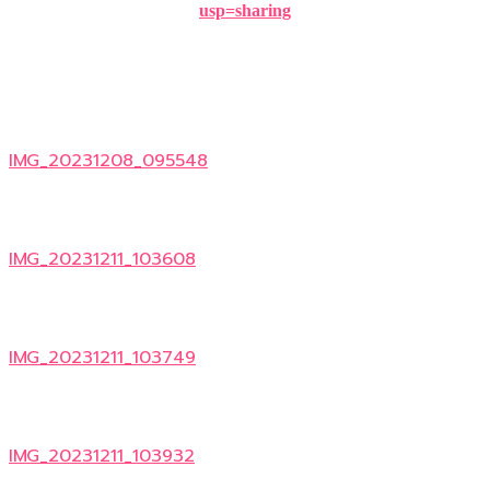
usp=sharing
IMG_20231208_095548
IMG_20231211_103608
IMG_20231211_103749
IMG_20231211_103932