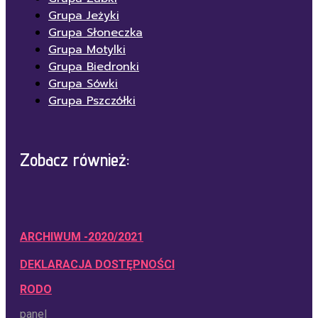
Grupa Jeżyki
Grupa Słoneczka
Grupa Motylki
Grupa Biedronki
Grupa Sówki
Grupa Pszczółki
Zobacz również:
ARCHIWUM -2020/2021
DEKLARACJA DOSTĘPNOŚCI
RODO
panel