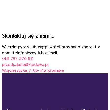
Skontaktuj się z nami...
W razie pytań lub wątpliwości prosimy o kontakt z
nami telefoniczny lub e-mail.
+48 797 376 811
przedszkole@klodawa.pl
Wojcieszycka 7, 66-415 Kłodawa