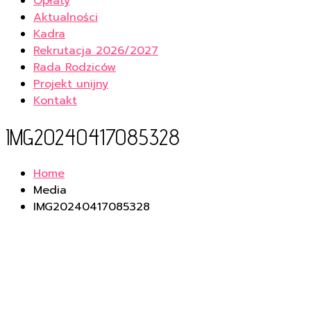
Opłaty
Aktualności
Kadra
Rekrutacja 2026/2027
Rada Rodziców
Projekt unijny
Kontakt
IMG20240417085328
Home
Media
IMG20240417085328