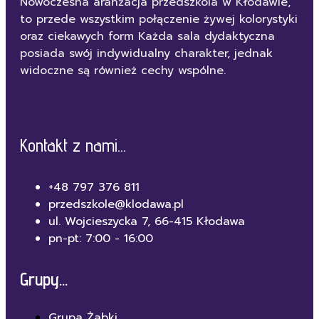
Nowoczesna aranżacja przedszkola w Kłodawie,
to przede wszystkim połączenie żywej kolorystyki
oraz ciekawych form Każda sala dydaktyczna
posiada swój indywidualny charakter, jednak
widoczne są również cechy wspólne.
Kontakt z nami...
+48 797 376 811
przedszkole@klodawa.pl
ul. Wojcieszycka 7, 66-415 Kłodawa
pn-pt: 7:00 - 16:00
Grupy...
Grupa Żabki