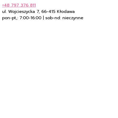
+48 797 376 811
ul. Wojcieszycka 7, 66-415 Kłodawa
pon-pt,: 7:00-16:00 | sob-nd: nieczynne