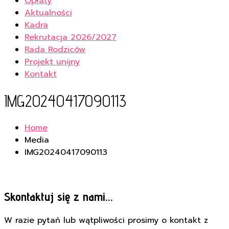
Opłaty
Aktualności
Kadra
Rekrutacja 2026/2027
Rada Rodziców
Projekt unijny
Kontakt
IMG20240417090113
Home
Media
IMG20240417090113
Skontaktuj się z nami...
W razie pytań lub wątpliwości prosimy o kontakt z