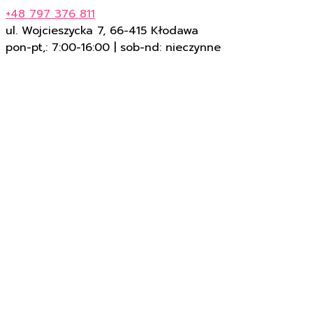
+48 797 376 811
ul. Wojcieszycka 7, 66-415 Kłodawa
pon-pt,: 7:00-16:00 | sob-nd: nieczynne