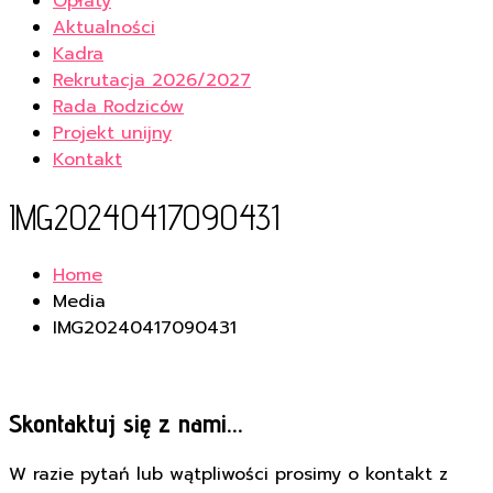
Opłaty
Aktualności
Kadra
Rekrutacja 2026/2027
Rada Rodziców
Projekt unijny
Kontakt
IMG20240417090431
Home
Media
IMG20240417090431
Skontaktuj się z nami...
W razie pytań lub wątpliwości prosimy o kontakt z