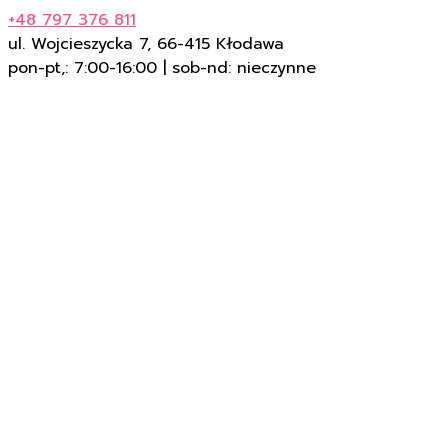
+48 797 376 811
ul. Wojcieszycka 7, 66-415 Kłodawa
pon-pt,: 7:00-16:00 | sob-nd: nieczynne