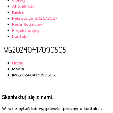
Opłaty
Aktualności
Kadra
Rekrutacja 2026/2027
Rada Rodziców
Projekt unijny
Kontakt
IMG20240417090505
Home
Media
IMG20240417090505
Skontaktuj się z nami...
W razie pytań lub wątpliwości prosimy o kontakt z