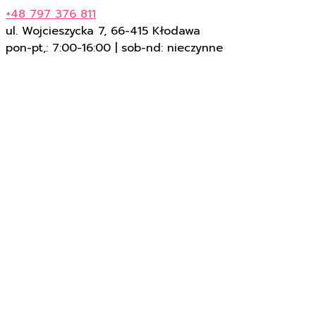
+48 797 376 811
ul. Wojcieszycka 7, 66-415 Kłodawa
pon-pt,: 7:00-16:00 | sob-nd: nieczynne