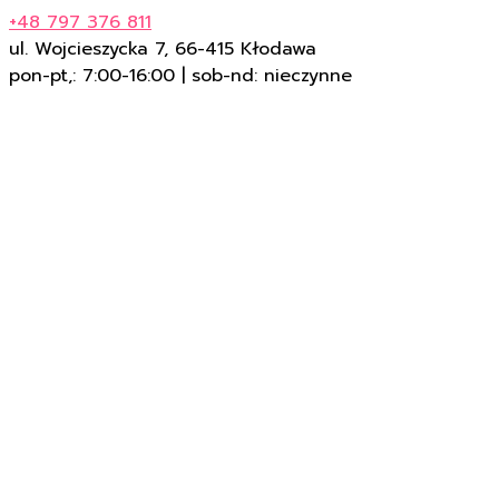
+48 797 376 811
ul. Wojcieszycka 7, 66-415 Kłodawa
pon-pt,: 7:00-16:00 | sob-nd: nieczynne