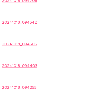
20241018_094706
20241018_094542
20241018_094505
20241018_094403
20241018_094255