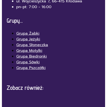
ul. Wojcieszycka 7, 66-415 Kłodawa
pn-pt: 7:00 - 16:00
Grupy...
Grupa Żabki
Grupa Jeżyki
Grupa Słoneczka
Grupa Motylki
Grupa Biedronki
Grupa Sówki
Grupa Pszczółki
Zobacz również: