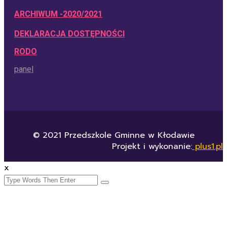
ARCHIWUM -2020/2021
DEKLARACJA DOSTĘPNOŚCI
RODO
panel
© 2021 Przedszkole Gminne w Kłodawie
Projekt i wykonanie:
plus1.pl
x