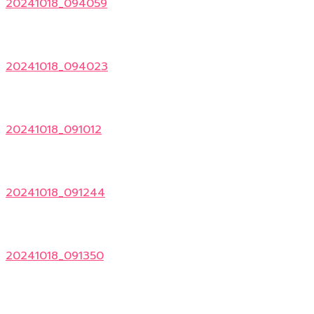
20241018_094059
20241018_094023
20241018_091012
20241018_091244
20241018_091350