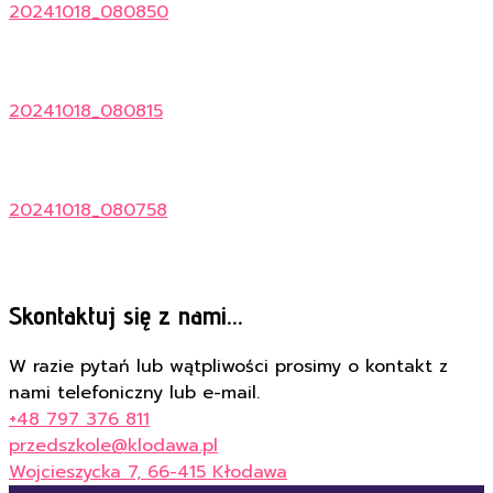
20241018_080850
20241018_080815
20241018_080758
Skontaktuj się z nami...
W razie pytań lub wątpliwości prosimy o kontakt z
nami telefoniczny lub e-mail.
+48 797 376 811
przedszkole@klodawa.pl
Wojcieszycka 7, 66-415 Kłodawa