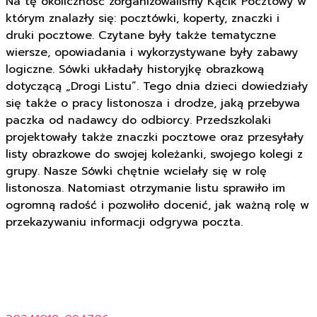
Na tę okoliczność zorganizowaliśmy Kącik Pocztowy w
którym znalazły się: pocztówki, koperty, znaczki i
druki pocztowe. Czytane były także tematyczne
wiersze, opowiadania i wykorzystywane były zabawy
logiczne. Sówki układały historyjkę obrazkową
dotyczącą „Drogi Listu”. Tego dnia dzieci dowiedziały
się także o pracy listonosza i drodze, jaką przebywa
paczka od nadawcy do odbiorcy. Przedszkolaki
projektowały także znaczki pocztowe oraz przesyłały
listy obrazkowe do swojej koleżanki, swojego kolegi z
grupy. Nasze Sówki chętnie wcielały się w rolę
listonosza. Natomiast otrzymanie listu sprawiło im
ogromną radość i pozwoliło docenić, jak ważną rolę w
przekazywaniu informacji odgrywa poczta.