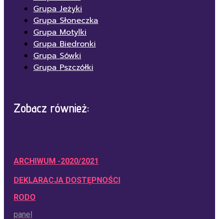
Grupa Jeżyki
Grupa Słoneczka
Grupa Motylki
Grupa Biedronki
Grupa Sówki
Grupa Pszczółki
Zobacz również:
ARCHIWUM -2020/2021
DEKLARACJA DOSTĘPNOŚCI
RODO
panel