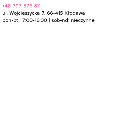
+48 797 376 811
ul. Wojcieszycka 7, 66-415 Kłodawa
pon-pt,: 7:00-16:00 | sob-nd: nieczynne