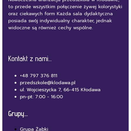
to przede wszystkim połączenie żywej kolorystyki
oraz ciekawych form Każda sala dydaktyczna
posiada swój indywidualny charakter, jednak
widoczne są również cechy wspólne.
Kontakt z nami...
+48 797 376 811
przedszkole@klodawa.pl
ul. Wojcieszycka 7, 66-415 Kłodawa
pn-pt: 7:00 - 16:00
Grupy...
Grupa Żabki