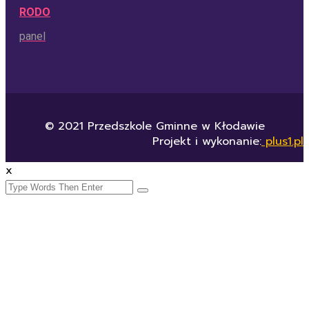
RODO
panel
© 2021 Przedszkole Gminne w Kłodawie
Projekt i wykonanie:
plus1.pl
x