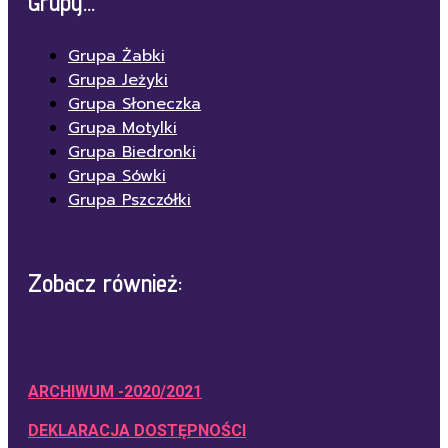
Grupy...
Grupa Żabki
Grupa Jeżyki
Grupa Słoneczka
Grupa Motylki
Grupa Biedronki
Grupa Sówki
Grupa Pszczółki
Zobacz również:
ARCHIWUM -2020/2021
DEKLARACJA DOSTĘPNOŚCI