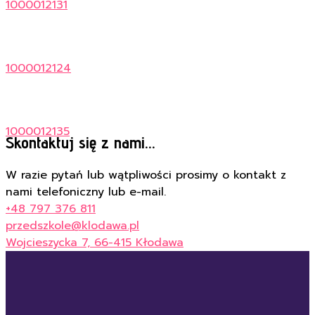
1000012131
1000012124
1000012135
Skontaktuj się z nami...
W razie pytań lub wątpliwości prosimy o kontakt z
nami telefoniczny lub e-mail.
+48 797 376 811
przedszkole@klodawa.pl
Wojcieszycka 7, 66-415 Kłodawa