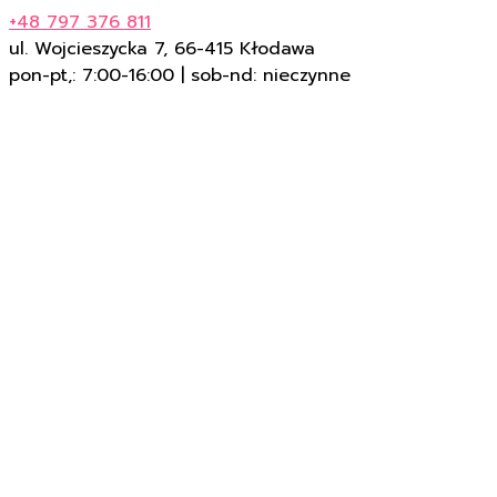
+48 797 376 811
ul. Wojcieszycka 7, 66-415 Kłodawa
pon-pt,: 7:00-16:00 | sob-nd: nieczynne