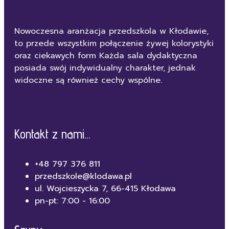
Nowoczesna aranżacja przedszkola w Kłodawie,
to przede wszystkim połączenie żywej kolorystyki
oraz ciekawych form Każda sala dydaktyczna
posiada swój indywidualny charakter, jednak
widoczne są również cechy wspólne.
Kontakt z nami...
+48 797 376 811
przedszkole@klodawa.pl
ul. Wojcieszycka 7, 66-415 Kłodawa
pn-pt: 7:00 - 16:00