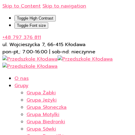
Skip to Content
Skip to navigation
Toggle High Contrast
Toggle Font size
+48 797 376 811
ul. Wojcieszycka 7, 66-415 Kłodawa
pon-pt,: 7:00-16:00 | sob-nd: nieczynne
O nas
Grupy
Grupa Żabki
Grupa Jeżyki
Grupa Słoneczka
Grupa Motylki
Grupa Biedronki
Grupa Sówki