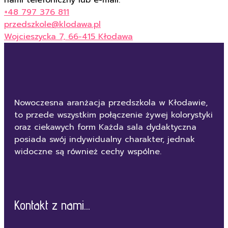
+48 797 376 811
przedszkole@klodawa.pl
Wojcieszycka 7, 66-415 Kłodawa
Nowoczesna aranżacja przedszkola w Kłodawie,
to przede wszystkim połączenie żywej kolorystyki
oraz ciekawych form Każda sala dydaktyczna
posiada swój indywidualny charakter, jednak
widoczne są również cechy wspólne.
Kontakt z nami...