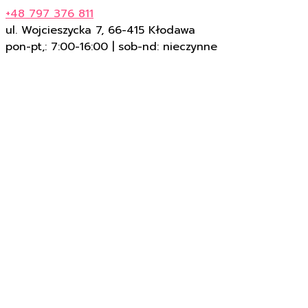
+48 797 376 811
ul. Wojcieszycka 7, 66-415 Kłodawa
pon-pt,: 7:00-16:00 | sob-nd: nieczynne