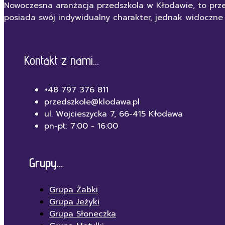
Nowoczesna aranżacja przedszkola w Kłodawie, to prze
posiada swój indywidualny charakter, jednak widoczne
Kontakt z nami...
+48 797 376 811
przedszkole@klodawa.pl
ul. Wojcieszycka 7, 66-415 Kłodawa
pn-pt: 7:00 - 16:00
Grupy...
Grupa Żabki
Grupa Jeżyki
Grupa Słoneczka