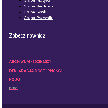
Grupa Motylki
Grupa Biedronki
Grupa Sówki
Grupa Pszczółki
Zobacz również:
ARCHIWUM -2020/2021
DEKLARACJA DOSTĘPNOŚCI
RODO
panel