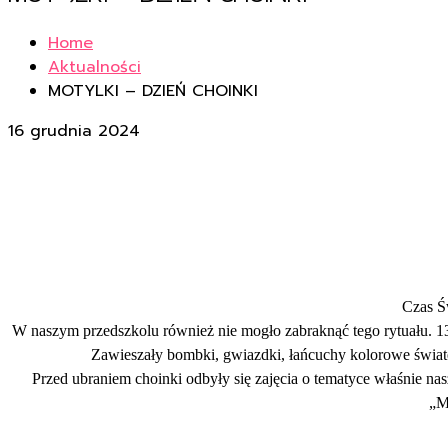
Home
Aktualności
MOTYLKI – DZIEŃ CHOINKI
16 grudnia 2024
Czas Ś
W naszym przedszkolu również nie mogło zabraknąć tego rytuału. 13 
Zawieszały bombki, gwiazdki, łańcuchy kolorowe światełk
Przed ubraniem choinki odbyły się zajęcia o tematyce właśnie na
„M