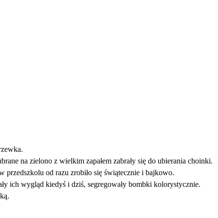
rzewka.
rane na zielono z wielkim zapałem zabrały się do ubierania choinki.
w przedszkolu od razu zrobiło się świątecznie i bajkowo.
ały ich wygląd kiedyś i dziś, segregowały bombki kolorystycznie.
ką.