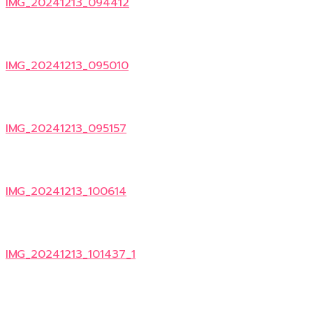
IMG_20241213_094412
IMG_20241213_095010
IMG_20241213_095157
IMG_20241213_100614
IMG_20241213_101437_1