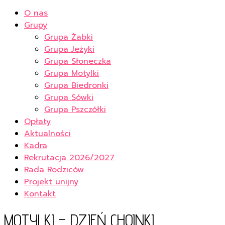
O nas
Grupy
Grupa Żabki
Grupa Jeżyki
Grupa Słoneczka
Grupa Motylki
Grupa Biedronki
Grupa Sówki
Grupa Pszczółki
Opłaty
Aktualności
Kadra
Rekrutacja 2026/2027
Rada Rodziców
Projekt unijny
Kontakt
MOTYLKI – DZIEŃ CHOINKI