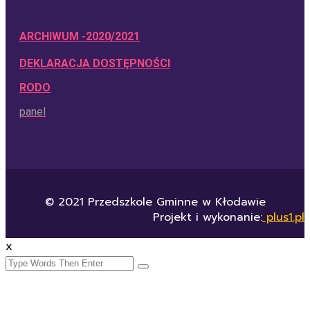
ARCHIWUM -2020/2021
DEKLARACJA DOSTĘPNOŚCI
RODO
panel
© 2021 Przedszkole Gminne w Kłodawie
Projekt i wykonanie:
plus1.pl
x