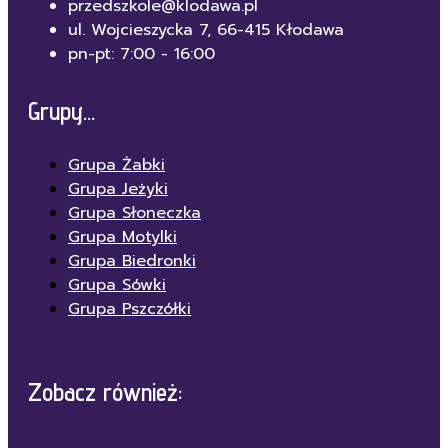
przedszkole@klodawa.pl
ul. Wojcieszycka 7, 66-415 Kłodawa
pn-pt: 7:00 - 16:00
Grupy...
Grupa Żabki
Grupa Jeżyki
Grupa Słoneczka
Grupa Motylki
Grupa Biedronki
Grupa Sówki
Grupa Pszczółki
Zobacz również: