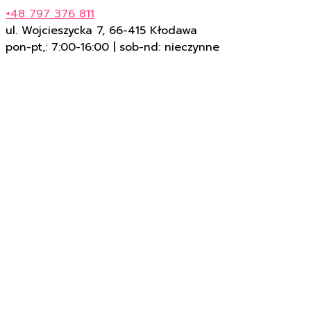
+48 797 376 811
ul. Wojcieszycka 7, 66-415 Kłodawa
pon-pt,: 7:00-16:00 | sob-nd: nieczynne