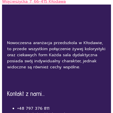
Wojcieszycka 7, 66-415 Kłodawa
Nowoczesna aranżacja przedszkola w Kłodawie,
to przede wszystkim połączenie żywej kolorystyki
oraz ciekawych form Każda sala dydaktyczna
posiada swój indywidualny charakter, jednak
widoczne są również cechy wspólne.
Kontakt z nami...
+48 797 376 811