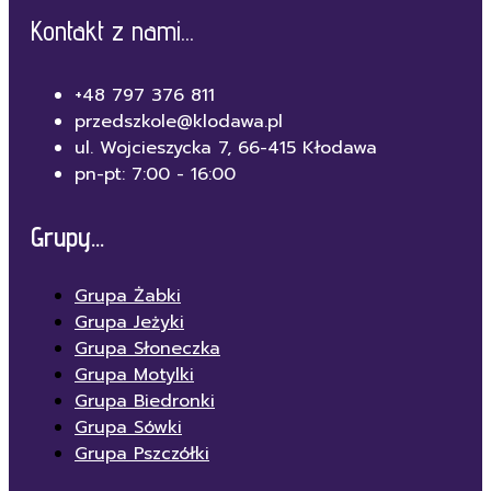
Kontakt z nami...
+48 797 376 811
przedszkole@klodawa.pl
ul. Wojcieszycka 7, 66-415 Kłodawa
pn-pt: 7:00 - 16:00
Grupy...
Grupa Żabki
Grupa Jeżyki
Grupa Słoneczka
Grupa Motylki
Grupa Biedronki
Grupa Sówki
Grupa Pszczółki