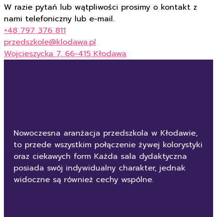
W razie pytań lub wątpliwości prosimy o kontakt z
nami telefoniczny lub e-mail.
+48 797 376 811
przedszkole@klodawa.pl
Wojcieszycka 7, 66-415 Kłodawa
Nowoczesna aranżacja przedszkola w Kłodawie,
to przede wszystkim połączenie żywej kolorystyki
oraz ciekawych form Każda sala dydaktyczna
posiada swój indywidualny charakter, jednak
widoczne są również cechy wspólne.