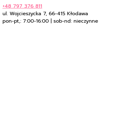
+48 797 376 811
ul. Wojcieszycka 7, 66-415 Kłodawa
pon-pt,: 7:00-16:00 | sob-nd: nieczynne