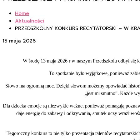
Home
Aktualności
PRZEDSZKOLNY KONKURS RECYTATORSKI – W KRAI
15 maja 2026
W środę 13 maja 2026 r w naszym Przedszkolu odbył się ko
To spotkanie było wyjątkowe, ponieważ zabie
Słowo ma ogromną moc. Dzięki słowom możemy opowiadać historie, w
„jest mi smutno”. Każde wy
Dla dziecka emocje są niezwykle ważne, ponieważ pomagają poznawa
daje energię do zabawy i odkrywania, smutek uczy wrażliwości
Tegoroczny konkurs to nie tylko prezentacja talentów recytatorskic