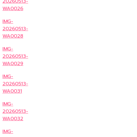
20260513-
WA0026
IMG-
20260513-
WA0028
IMG-
20260513-
WA0029
IMG-
20260513-
WA0031
IMG-
20260513-
WA0032
IMG-