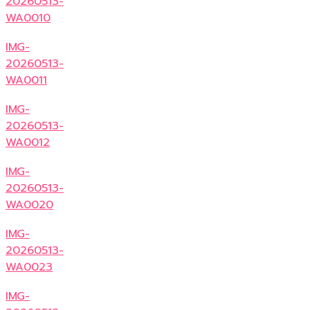
20260513-
WA0010
IMG-
20260513-
WA0011
IMG-
20260513-
WA0012
IMG-
20260513-
WA0020
IMG-
20260513-
WA0023
IMG-