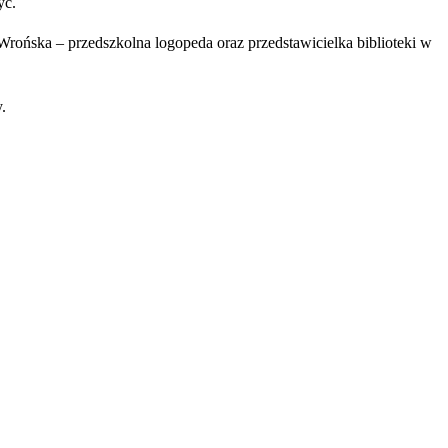
żyć.
Wrońska – przedszkolna logopeda oraz przedstawicielka biblioteki w
.