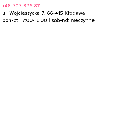
+48 797 376 811
ul. Wojcieszycka 7, 66-415 Kłodawa
pon-pt,: 7:00-16:00 | sob-nd: nieczynne