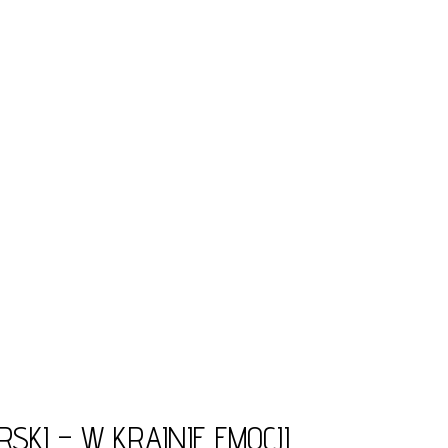
KI – W KRAINIE EMOCJI