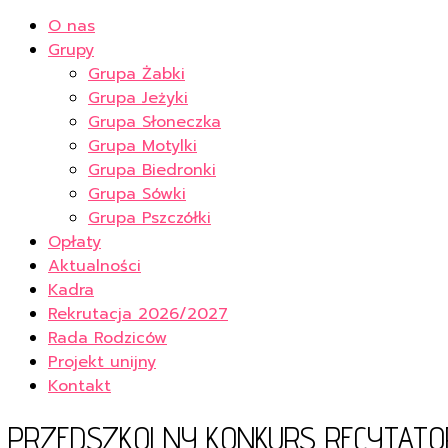
O nas
Grupy
Grupa Żabki
Grupa Jeżyki
Grupa Słoneczka
Grupa Motylki
Grupa Biedronki
Grupa Sówki
Grupa Pszczółki
Opłaty
Aktualności
Kadra
Rekrutacja 2026/2027
Rada Rodziców
Projekt unijny
Kontakt
PRZEDSZKOLNY KONKURS RECYTATORS